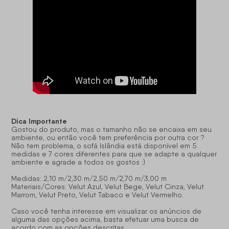
Dica Importante
Gostou do produto, mas o tamanho não se encaixa em seu
ambiente, ou então você tem preferência por outra cor ?
Não tem problema, o sofá Islândia está disponível em 5
medidas e 7 cores diferentes para que se adapte a qualquer
ambiente e agrade a todos os gostos :)
Medidas: 2,10 m/2,30 m/2,50 m/2,70 m/3,00 m
Materiais/Cores: Velut Azul, Velut Bege, Velut Cinza, Velut
Marrom, Velut Preto, Velut Tabaco e Velut Vermelho.
Caso você tenha interesse em visualizar os anúncios de
alguma das opções acima, basta efetuar uma busca de
acordo com as opções descritas.