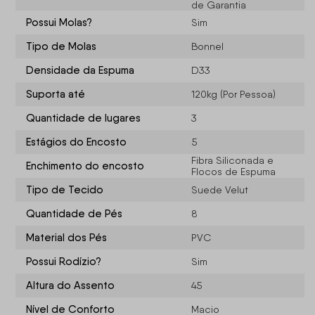
de Garantia
Possui Molas?
Sim
Tipo de Molas
Bonnel
Densidade da Espuma
D33
Suporta até
120kg (Por Pessoa)
Quantidade de lugares
3
Estágios do Encosto
5
Fibra Siliconada e
Enchimento do encosto
Flocos de Espuma
Tipo de Tecido
Suede Velut
Quantidade de Pés
8
Material dos Pés
PVC
Possui Rodízio?
Sim
Altura do Assento
45
Nível de Conforto
Macio