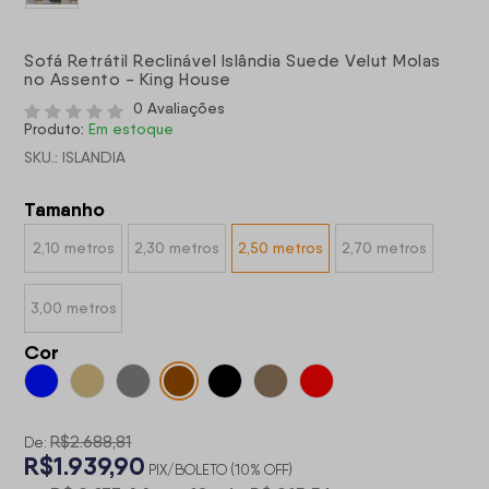
Sofá Retrátil Reclinável Islândia Suede Velut Molas
no Assento - King House
0 Avaliações
Produto:
Em estoque
SKU.: ISLANDIA
Tamanho
2,10 metros
2,30 metros
2,50 metros
2,70 metros
3,00 metros
Cor
R$2.688,81
De:
R$1.939,90
PIX/BOLETO (10% OFF)