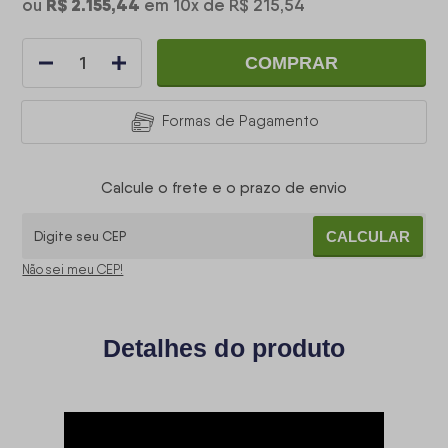
R$ 2.155,44
ou
em
10
x
de
R$ 215,54
COMPRAR
Formas de Pagamento
Calcule o frete e o prazo de envio
CALCULAR
Não sei meu CEP!
Detalhes do produto