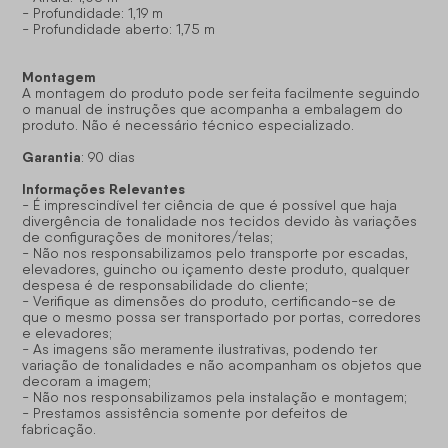
- Profundidade: 1,19 m
- Profundidade aberto: 1,75 m
Montagem
A montagem do produto pode ser feita facilmente seguindo
o manual de instruções que acompanha a embalagem do
produto. Não é necessário técnico especializado.
Garantia
: 90 dias
Informações Relevantes
- É imprescindível ter ciência de que é possível que haja
divergência de tonalidade nos tecidos devido às variações
de configurações de monitores/telas;
- Não nos responsabilizamos pelo transporte por escadas,
elevadores, guincho ou içamento deste produto, qualquer
despesa é de responsabilidade do cliente;
- Verifique as dimensões do produto, certificando-se de
que o mesmo possa ser transportado por portas, corredores
e elevadores;
- As imagens são meramente ilustrativas, podendo ter
variação de tonalidades e não acompanham os objetos que
decoram a imagem;
- Não nos responsabilizamos pela instalação e montagem;
- Prestamos assistência somente por defeitos de
fabricação.