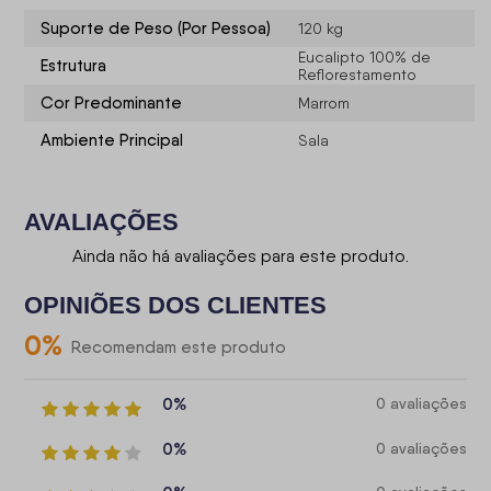
Suporte de Peso (Por Pessoa)
120 kg
Eucalipto 100% de
Estrutura
Reflorestamento
Cor Predominante
Marrom
Ambiente Principal
Sala
AVALIAÇÕES
Ainda não há avaliações para este produto.
OPINIÕES DOS CLIENTES
0
%
Recomendam este produto
0%
0 avaliações
0%
0 avaliações