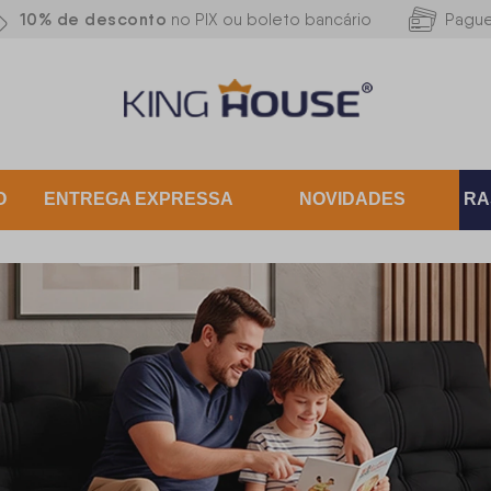
10% de desconto
no PIX ou boleto bancário
Pagu
O
ENTREGA EXPRESSA
NOVIDADES
RA