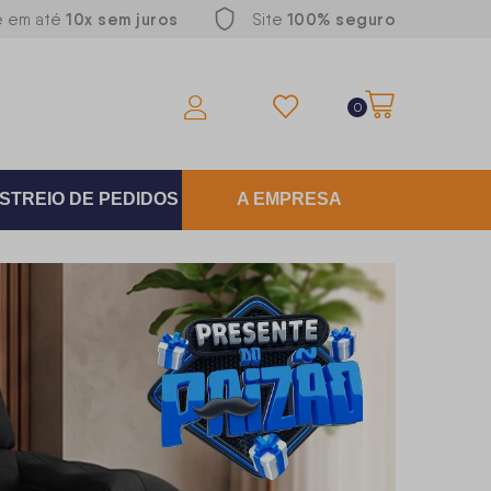
10x sem juros
100% seguro
e em até
Site
0
STREIO DE PEDIDOS
A EMPRESA