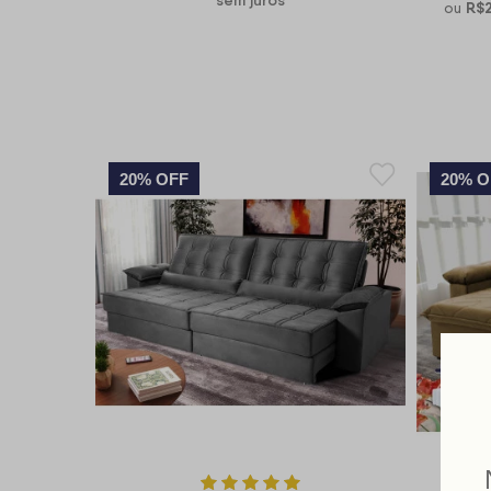
R$2
ou
20% OFF
20% O