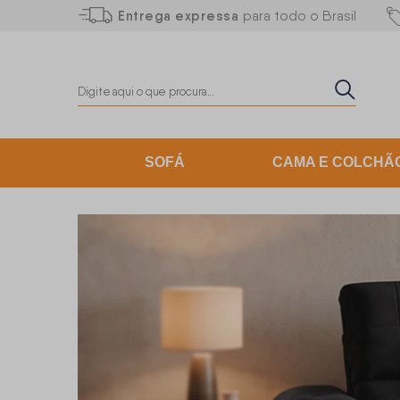
Entrega expressa
para todo o Brasil
SOFÁ
CAMA E COLCHÃ