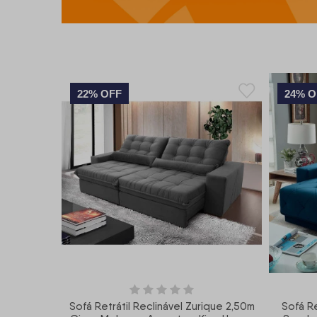
22% OFF
24% O
Sofá Retrátil Reclinável Zurique 2,50m
Sofá Re