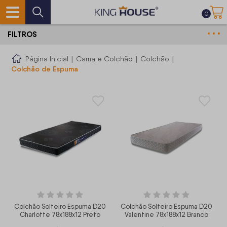
0
FILTROS
Página Inicial
|
Cama e Colchão
|
Colchão
|
Colchão de Espuma
Colchão Solteiro Espuma D20
Colchão Solteiro Espuma D20
Charlotte 78x188x12 Preto
Valentine 78x188x12 Branco