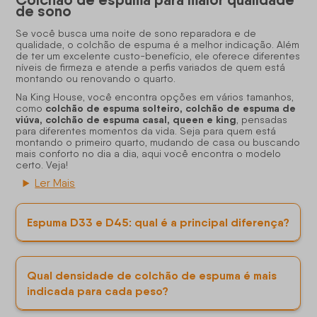
Colchão de espuma para maior qualidade
de sono
Se você busca uma noite de sono reparadora e de
qualidade, o
colchão
de espuma é a melhor indicação. Além
de ter um excelente custo-benefício, ele oferece diferentes
níveis de firmeza e atende a perfis variados de quem está
montando ou renovando o quarto.
Na King House, você encontra opções em vários tamanhos,
colchão de espuma solteiro, colchão de espuma de
como
viúva, colchão de espuma casal, queen e king
, pensadas
para diferentes momentos da vida. Seja para quem está
montando o primeiro quarto, mudando de casa ou buscando
mais conforto no dia a dia, aqui você encontra o modelo
certo. Veja!
Ler Mais
Espuma D33 e D45: qual é a principal diferença?
Qual densidade de colchão de espuma é mais
indicada para cada peso?