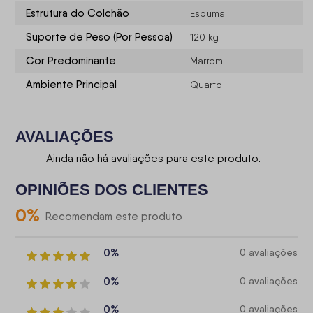
Estrutura do Colchão
Espuma
Suporte de Peso (Por Pessoa)
120 kg
Cor Predominante
Marrom
Ambiente Principal
Quarto
AVALIAÇÕES
Ainda não há avaliações para este produto.
OPINIÕES DOS CLIENTES
0
%
Recomendam este produto
0%
0 avaliações
0%
0 avaliações
0%
0 avaliações