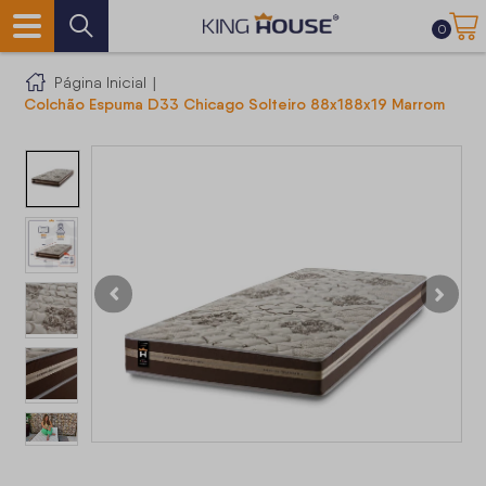
0
Página Inicial
|
Colchão Espuma D33 Chicago Solteiro 88x188x19 Marrom