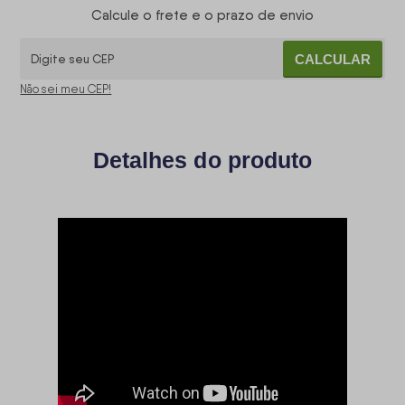
Calcule o frete e o prazo de envio
CALCULAR
Não sei meu CEP!
Detalhes do produto