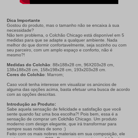
Dica Importante
Gostou do produto, mas o tamanho não se encaixa à sua
necessidade?
Não tem problema, o Colchão Chicago está disponível em 5
medidas para que se adapte a qualquer ambiente. Nada
melhor do que dormir confortavelmente, seja sozinho ou com
seu parceiro, com um amplo espaço e conforto, não é
mesmo?!
Medidas do Colchão
: 88x188x28 cm, 96X203x28 cm,
138x188x28 cm, 158x198x28 cm, 193x203x28 cm.
Cores do Colchão
: Marrom;
Caso você tenha interesse em visualizar os anúncios de
alguma das opções acima, basta efetuar uma busca de acordo
com as opções descritas.
Introdução ao Produto:
Sabe aquela sensação de felicidade e satisfação que você
sente quando faz uma boa escolha?! Pois bem, essa é a
sensação de comprar um
Colchão
Chicago. Um produto
moderno com design elegante, que irá transformar para
sempre suas noites de sono :)
Feito com os mais nobres materiais em sua composição, ele