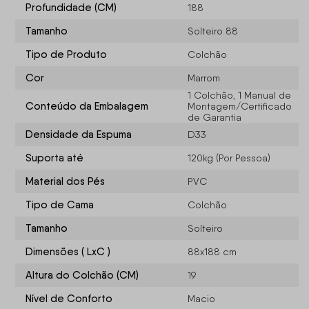
Profundidade (CM)
188
Tamanho
Solteiro 88
Tipo de Produto
Colchão
Cor
Marrom
1 Colchão, 1 Manual de
Conteúdo da Embalagem
Montagem/Certificado
de Garantia
Densidade da Espuma
D33
Suporta até
120kg (Por Pessoa)
Material dos Pés
PVC
Tipo de Cama
Colchão
Tamanho
Solteiro
Dimensões ( LxC )
88x188 cm
Altura do Colchão (CM)
19
Nível de Conforto
Macio