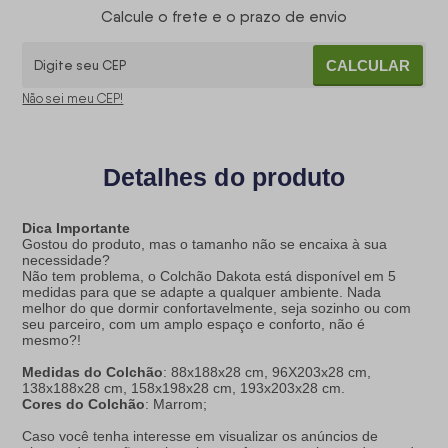
Calcule o frete e o prazo de envio
CALCULAR
Não sei meu CEP!
Detalhes do produto
Dica Importante
Gostou do produto, mas o tamanho não se encaixa à sua
necessidade?
Não tem problema, o Colchão Dakota está disponível em 5
medidas para que se adapte a qualquer ambiente. Nada
melhor do que dormir confortavelmente, seja sozinho ou com
seu parceiro, com um amplo espaço e conforto, não é
mesmo?!
Medidas do Colchão
: 88x188x28 cm, 96X203x28 cm,
138x188x28 cm, 158x198x28 cm, 193x203x28 cm.
Cores do Colchão
: Marrom;
Caso você tenha interesse em visualizar os anúncios de