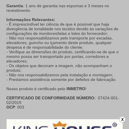
Garantia
: 1 ano de garantia nas espumas e 3 meses no
revestimento.
Informações Relevantes:
- É imprescindível ter ciência de que é possível que haja
divergência de tonalidade nos tecidos devido às variações de
configurações de monitores/telas e lotes do fornecedor;
- Não nos responsabilizamos pelo transporte por escadas,
elevadores, guincho ou içamento deste produto, qualquer
despesa é de responsabilidade do cliente;
- Verifique as dimensões do produto, certificando-se de que o
mesmo possa ser transportado por portas, corredores e
elevadores;
- Os objetos que decoram a imagem, não acompanham o
produto;
- Não nos responsabilizamos pela instalação e montagem;
- Prestamos assistência somente por defeitos de fabricação.
Nosso produto é certificado pelo
INMETRO
!
CERTIFICADO DE CONFORMIDADE NÚMERO:
07424-001-
02/2019
OCP
: 003
X
Especificações do produto