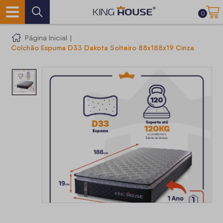
0
Página Inicial
|
Colchão Espuma D33 Dakota Solteiro 88x188x19 Cinza