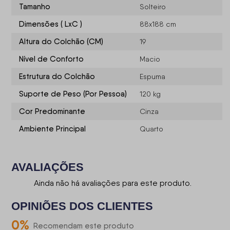
Tamanho
Solteiro
Dimensões ( LxC )
88x188 cm
Altura do Colchão (CM)
19
Nível de Conforto
Macio
Estrutura do Colchão
Espuma
Suporte de Peso (Por Pessoa)
120 kg
Cor Predominante
Cinza
Ambiente Principal
Quarto
AVALIAÇÕES
Ainda não há avaliações para este produto.
OPINIÕES DOS CLIENTES
0
%
Recomendam este produto