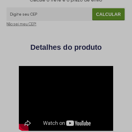
Calcule o frete e o prazo de envio
CALCULAR
Não sei meu CEP!
Detalhes do produto