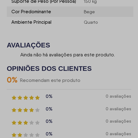
Suporte de Peso (Por Pessoa)
150 kg
Cor Predominante
Bege
Ambiente Principal
Quarto
AVALIAÇÕES
Ainda não há avaliações para este produto.
OPINIÕES DOS CLIENTES
0
%
Recomendam este produto
0%
0 avaliações
0%
0 avaliações
0%
0 avaliações
0%
0 avaliações