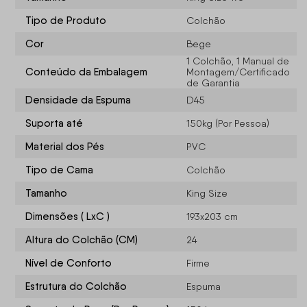
Tipo de Produto
Colchão
Cor
Bege
1 Colchão, 1 Manual de
Conteúdo da Embalagem
Montagem/Certificado
de Garantia
Densidade da Espuma
D45
Suporta até
150kg (Por Pessoa)
Material dos Pés
PVC
Tipo de Cama
Colchão
Tamanho
King Size
Dimensões ( LxC )
193x203 cm
Altura do Colchão (CM)
24
Nível de Conforto
Firme
Estrutura do Colchão
Espuma