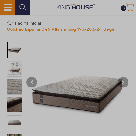
0
Página Inicial
|
Colchão Espuma D45 Atlanta King 193x203x24 Bege