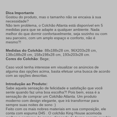
Dica Importante
Gostou do produto, mas o tamanho não se encaixa à sua
necessidade?
Não tem problema, o Colchão Atlanta está disponível em 5
medidas para que se adapte a qualquer ambiente. Nada
melhor do que dormir confortavelmente, seja sozinho ou com
seu parceiro, com um amplo espaço e conforto, não é
mesmo?!
Medidas do Colchão
: 88x188x28 cm, 96X203x28 cm,
138x188x28 cm, 158x198x28 cm, 193x203x28 cm.
Cores do Colchão
: Bege;
Caso você tenha interesse em visualizar os anúncios de
alguma das opções acima, basta efetuar uma busca de acordo
com as opções descritas.
Introdução ao Produto:
Sabe aquela sensação de felicidade e satisfação que você
sente quando faz uma boa escolha?! Pois bem, essa é a
sensação de comprar um
Colchão
Atlanta. Um produto
moderno com design elegante, que irá transformar para
sempre suas noites de sono :)
Feito com os mais nobres materiais em sua composição, ele
conta com espuma D45 . O colchão King House acomoda