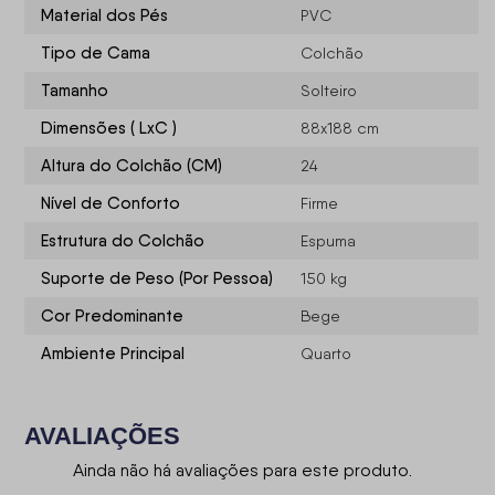
Material dos Pés
PVC
Tipo de Cama
Colchão
Tamanho
Solteiro
Dimensões ( LxC )
88x188 cm
Altura do Colchão (CM)
24
Nível de Conforto
Firme
Estrutura do Colchão
Espuma
Suporte de Peso (Por Pessoa)
150 kg
Cor Predominante
Bege
Ambiente Principal
Quarto
AVALIAÇÕES
Ainda não há avaliações para este produto.