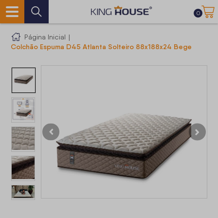
0
Página Inicial
|
Colchão Espuma D45 Atlanta Solteiro 88x188x24 Bege