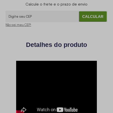
Calcule o frete e o prazo de envio
CALCULAR
Não sei meu CEP!
Detalhes do produto