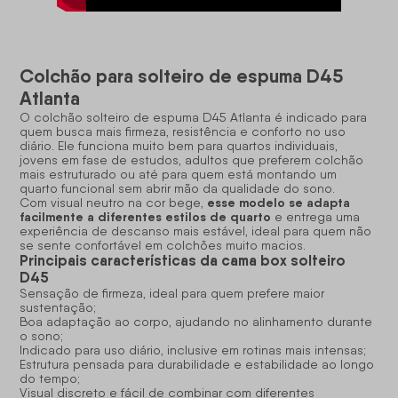
Colchão para solteiro de espuma D45
Atlanta
O
colchão solteiro
de espuma D45 Atlanta é indicado para
quem busca mais firmeza, resistência e conforto no uso
diário. Ele funciona muito bem para quartos individuais,
jovens em fase de estudos, adultos que preferem colchão
mais estruturado ou até para quem está montando um
quarto funcional sem abrir mão da qualidade do sono.
esse modelo se adapta
Com visual neutro na cor bege,
facilmente a diferentes estilos de quarto
e entrega uma
experiência de descanso mais estável, ideal para quem não
se sente confortável em colchões muito macios.
Principais características da cama box solteiro
D45
Sensação de firmeza, ideal para quem prefere maior
sustentação;
Boa adaptação ao corpo, ajudando no alinhamento durante
o sono;
Indicado para uso diário, inclusive em rotinas mais intensas;
Estrutura pensada para durabilidade e estabilidade ao longo
do tempo;
Visual discreto e fácil de combinar com diferentes