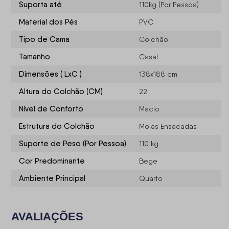
Suporta até
110kg (Por Pessoa)
Material dos Pés
PVC
Tipo de Cama
Colchão
Tamanho
Casal
Dimensões ( LxC )
138x188 cm
Altura do Colchão (CM)
22
Nível de Conforto
Macio
Estrutura do Colchão
Molas Ensacadas
Suporte de Peso (Por Pessoa)
110 kg
Cor Predominante
Bege
Ambiente Principal
Quarto
AVALIAÇÕES