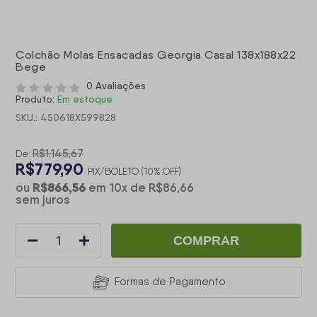
Colchão Molas Ensacadas Georgia Casal 138x188x22
Bege
0 Avaliações
Produto:
Em estoque
SKU.: 450618X599828
R$1.145,67
De:
R$779,90
PIX/BOLETO (10% OFF)
R$866,56
ou
em
10
x
de
R$86,66
sem juros
COMPRAR
Formas de Pagamento