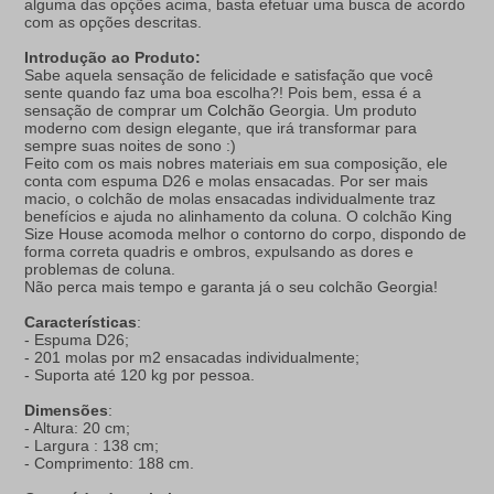
alguma das opções acima, basta efetuar uma busca de acordo
com as opções descritas.
Introdução ao Produto:
Sabe aquela sensação de felicidade e satisfação que você
sente quando faz uma boa escolha?! Pois bem, essa é a
sensação de comprar um
Colchão
Georgia. Um produto
moderno com design elegante, que irá transformar para
sempre suas noites de sono :)
Feito com os mais nobres materiais em sua composição, ele
conta com espuma D26 e molas ensacadas. Por ser mais
macio, o colchão de molas ensacadas individualmente traz
benefícios e ajuda no alinhamento da coluna. O colchão King
Size House acomoda melhor o contorno do corpo, dispondo de
forma correta quadris e ombros, expulsando as dores e
problemas de coluna.
Não perca mais tempo e garanta já o seu colchão Georgia!
Características
:
- Espuma D26;
- 201 molas por m2 ensacadas individualmente;
- Suporta até 120 kg por pessoa.
Dimensões
:
- Altura: 20 cm;
- Largura : 138 cm;
- Comprimento: 188 cm.