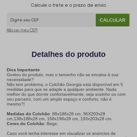
Calcule o frete e o prazo de envio
CALCULAR
Não sei meu CEP!
Detalhes do produto
Dica Importante
Gostou do produto, mas o tamanho não se encaixa à sua
necessidade?
Não tem problema, o Colchão Georgia está disponível em 5
medidas para que se adapte a qualquer ambiente. Nada
melhor do que dormir confortavelmente, seja sozinho ou com
seu parceiro, com um amplo espaço e conforto, não é
mesmo?!
Medidas do Colchão
: 88x188x28 cm, 96X203x28
cm,138x188x28 cm, 158x198x28 cm, 193x203x28 cm.
Cores do Colchão
: Bege;
Caso você tenha interesse em visualizar os anúncios de