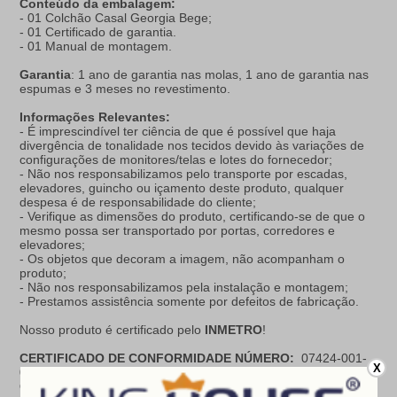
Conteúdo da embalagem:
- 01 Colchão Casal Georgia Bege;
- 01 Certificado de garantia.
- 01 Manual de montagem.
Garantia
: 1 ano de garantia nas molas, 1 ano de garantia nas
espumas e 3 meses no revestimento.
Informações Relevantes:
- É imprescindível ter ciência de que é possível que haja
divergência de tonalidade nos tecidos devido às variações de
configurações de monitores/telas e lotes do fornecedor;
- Não nos responsabilizamos pelo transporte por escadas,
elevadores, guincho ou içamento deste produto, qualquer
despesa é de responsabilidade do cliente;
- Verifique as dimensões do produto, certificando-se de que o
mesmo possa ser transportado por portas, corredores e
elevadores;
- Os objetos que decoram a imagem, não acompanham o
produto;
- Não nos responsabilizamos pela instalação e montagem;
- Prestamos assistência somente por defeitos de fabricação.
Nosso produto é certificado pelo
INMETRO
!
CERTIFICADO DE CONFORMIDADE NÚMERO:
07424-001-
X
02/2019
OCP
: 003