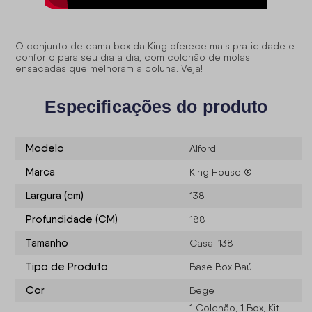
O conjunto de cama box da King oferece mais praticidade e
conforto para seu dia a dia, com colchão de molas
ensacadas que melhoram a coluna. Veja!
Especificações do produto
Modelo
Alford
Marca
King House ®
Largura (cm)
138
Profundidade (CM)
188
Tamanho
Casal 138
Tipo de Produto
Base Box Baú
Cor
Bege
1 Colchão, 1 Box, Kit