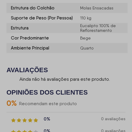
Estrutura do Colchão
Molas Ensacadas
Suporte de Peso (Por Pessoa)
110 kg
Eucalipto 100% de
Estrutura
Reflorestamento
Cor Predominante
Bege
Ambiente Principal
Quarto
AVALIAÇÕES
Ainda não há avaliações para este produto.
OPINIÕES DOS CLIENTES
0
%
Recomendam este produto
0%
0 avaliações
0%
0 avaliações