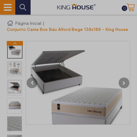
0
Página Inicial
|
Conjunto Cama Box Báu Alford Bege 138x188 - King House