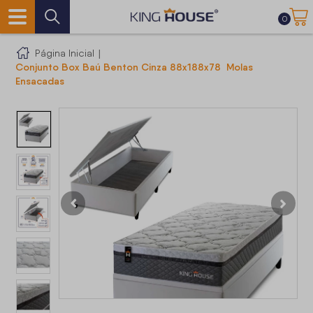
0
Página Inicial
|
Conjunto Box Baú Benton Cinza 88x188x78 Molas
Ensacadas