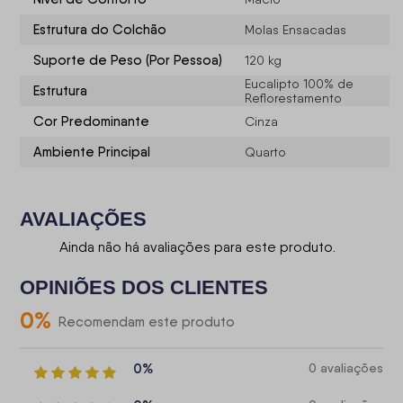
Estrutura do Colchão
Molas Ensacadas
Suporte de Peso (Por Pessoa)
120 kg
Eucalipto 100% de
Estrutura
Reflorestamento
Cor Predominante
Cinza
Ambiente Principal
Quarto
AVALIAÇÕES
Ainda não há avaliações para este produto.
OPINIÕES DOS CLIENTES
0
%
Recomendam este produto
0%
0 avaliações