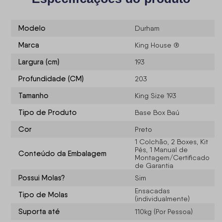
Modelo
Durham
Marca
King House ®
Largura (cm)
193
Profundidade (CM)
203
Tamanho
King Size 193
Tipo de Produto
Base Box Baú
Cor
Preto
1 Colchão, 2 Boxes, Kit
Pés, 1 Manual de
Conteúdo da Embalagem
Montagem/Certificado
de Garantia
Possui Molas?
Sim
Ensacadas
Tipo de Molas
(individualmente)
Suporta até
110kg (Por Pessoa)