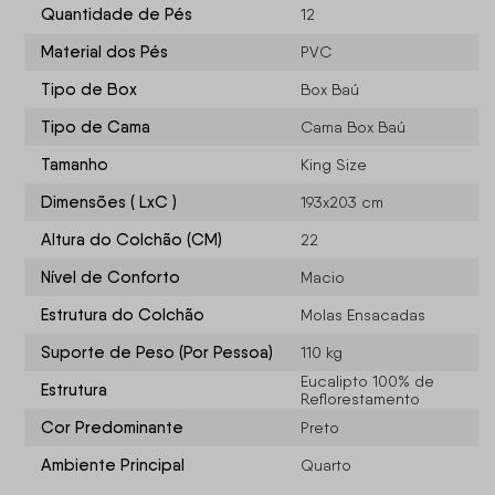
Quantidade de Pés
12
Material dos Pés
PVC
Tipo de Box
Box Baú
Tipo de Cama
Cama Box Baú
Tamanho
King Size
Dimensões ( LxC )
193x203 cm
Altura do Colchão (CM)
22
Nível de Conforto
Macio
Estrutura do Colchão
Molas Ensacadas
Suporte de Peso (Por Pessoa)
110 kg
Eucalipto 100% de
Estrutura
Reflorestamento
Cor Predominante
Preto
Ambiente Principal
Quarto