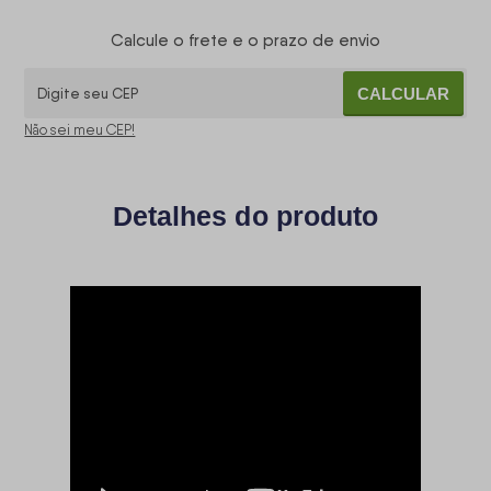
Calcule o frete e o prazo de envio
CALCULAR
Não sei meu CEP!
Detalhes do produto