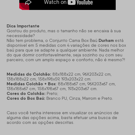
Dica Importante
Gostou do produto, mas o tamanho não se encaixa à sua
necessidade?
Durham
Não tem problema, o Conjunto Cama Box Baú
está
disponível em 5 medidas com 4 variações de cores nos box
baú para que se adapte a qualquer ambiente. Nada melhor
do que dormir confortavelmente, seja sozinho ou com seu
parceiro, com um amplo espaço e conforto, não é mesmo?!
Medidas do Colchão:
88x188x22 cm, 96X203x22 cm,
138x188x22 cm, 158x198x59, 193x203x22 cm.
Medidas Colchão + Box
: 88x188x67 cm, 96X203x67 cm,
138x188x67 cm, 158x198x67 cm, 193x203x67 cm.
Cores do Colchão:
Preto;
Cores do Box Baú:
Branco PU, Cinza, Marrom e Preto.
Caso você tenha interesse em visualizar os anúncios de
alguma das opções acima, basta efetuar uma busca de
acordo com as opções descritas.