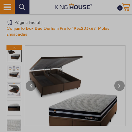
0
Página Inicial
|
Conjunto Box Baú Durham Preto 193x203x67 Molas
Ensacadas