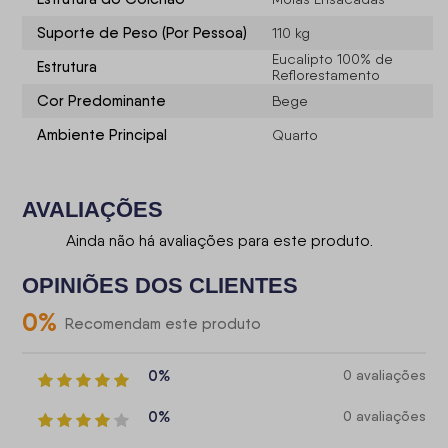
Suporte de Peso (Por Pessoa)
110 kg
Eucalipto 100% de
Estrutura
Reflorestamento
Cor Predominante
Bege
Ambiente Principal
Quarto
AVALIAÇÕES
Ainda não há avaliações para este produto.
OPINIÕES DOS CLIENTES
0
%
Recomendam este produto
0%
0 avaliações
0%
0 avaliações