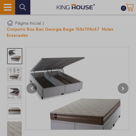
0
Página Inicial
|
Conjunto Box Baú Georgia Bege 158x198x67 Molas
Ensacadas