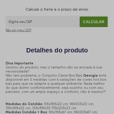
Calcule o frete e o prazo de envio
CALCULAR
Não sei meu CEP!
Detalhes do produto
Dica Importante
Gostou do produto, mas o tamanho não se encaixa à sua
necessidade?
Georgia
Não tem problema, o Conjunto Cama Box Baú
está
disponível em 5 medidas com 4 variações de cores nos box
baú para que se adapte a qualquer ambiente. Nada melhor
do que dormir confortavelmente, seja sozinho ou com seu
parceiro, com um amplo espaço e conforto, não é mesmo?!
Medidas do Colchão:
88x188x22 cm, 96X203x22 cm,
138x188x22 cm, 158x198x59, 193x203x22 cm.
Medidas Colchão + Box
: 88x188x67 cm, 96X203x67 cm,