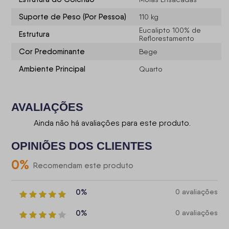
Suporte de Peso (Por Pessoa)
110 kg
Eucalipto 100% de
Estrutura
Reflorestamento
Cor Predominante
Bege
Ambiente Principal
Quarto
AVALIAÇÕES
Ainda não há avaliações para este produto.
OPINIÕES DOS CLIENTES
0
%
Recomendam este produto
0%
0 avaliações
0%
0 avaliações