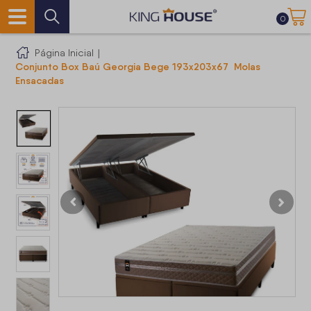
0
Página Inicial
|
Conjunto Box Baú Georgia Bege 193x203x67 Molas
Ensacadas