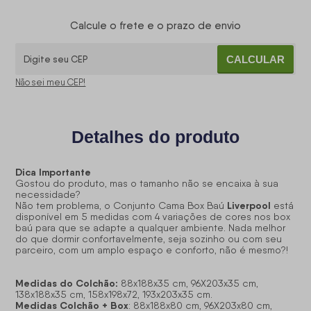
Calcule o frete e o prazo de envio
CALCULAR
Não sei meu CEP!
Detalhes do produto
Dica Importante
Gostou do produto, mas o tamanho não se encaixa à sua
necessidade?
Liverpool
Não tem problema, o Conjunto Cama Box Baú
está
disponível em 5 medidas com 4 variações de cores nos box
baú para que se adapte a qualquer ambiente. Nada melhor
do que dormir confortavelmente, seja sozinho ou com seu
parceiro, com um amplo espaço e conforto, não é mesmo?!
Medidas do Colchão:
88x188x35 cm, 96X203x35 cm,
138x188x35 cm, 158x198x72, 193x203x35 cm.
Medidas Colchão + Box
: 88x188x80 cm, 96X203x80 cm,