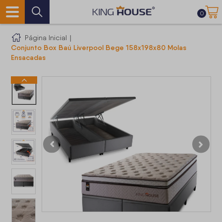
0
Página Inicial
|
Conjunto Box Baú Liverpool Bege 158x198x80 Molas
Ensacadas