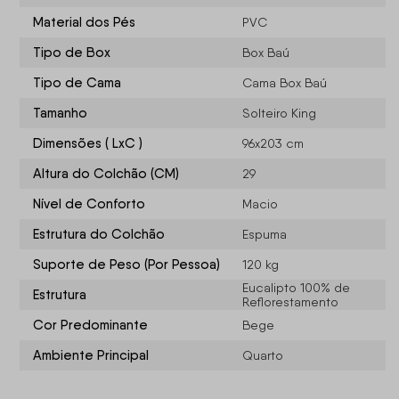
Material dos Pés
PVC
Tipo de Box
Box Baú
Tipo de Cama
Cama Box Baú
Tamanho
Solteiro King
Dimensões ( LxC )
96x203 cm
Altura do Colchão (CM)
29
Nível de Conforto
Macio
Estrutura do Colchão
Espuma
Suporte de Peso (Por Pessoa)
120 kg
Eucalipto 100% de
Estrutura
Reflorestamento
Cor Predominante
Bege
Ambiente Principal
Quarto