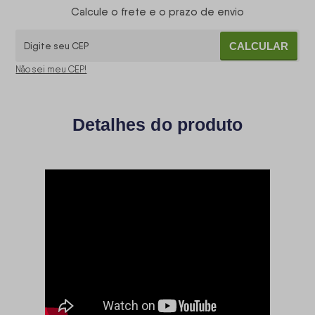
Calcule o frete e o prazo de envio
CALCULAR
Não sei meu CEP!
Detalhes do produto