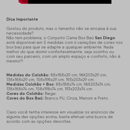
Dica Importante
Gostou do produto, mas o tamanho não se encaixa à sua
necessidade?
San Diego
Não tem problema, o Conjunto Cama Box Baú
está disponível em 5 medidas com 4 variações de cores nos
box baú para que se adapte a qualquer ambiente. Nada
melhor do que dormir confortavelmente, seja sozinho ou
com seu parceiro, com um amplo espaço e conforto, não é
mesmo?!
Medidas do Colchão:
88x188x29 cm, 96X203x29 cm,
138x188x29 cm, 158x198x29 cm, 193x203x29 cm.
Medidas Colchão + Box
: 88x188x74 cm, 96X203x74 cm,
138x188x74 cm, 158x198x74 cm, 193x203x74 cm.
Cores do Colchão:
Bege;
Cores do Box Baú:
Branco PU, Cinza, Marrom e Preto.
Caso você tenha interesse em visualizar os anúncios de
alguma das opções acima, basta efetuar uma busca de
acordo com as opções descritas.