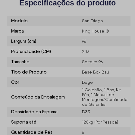
Especificações do produto
Modelo
San Diego
Marca
King House ®
Largura (cm)
96
Profundidade (CM)
203
Tamanho
Solteiro 96
Tipo de Produto
Base Box Baú
Cor
Bege
1 Colchão, 1 Box, Kit
Pés, 1 Manual de
Conteúdo da Embalagem
Montagem/Certificado
de Garantia
Densidade da Espuma
D33
Suporta até
120kg (Por Pessoa)
Quantidade de Pés
6