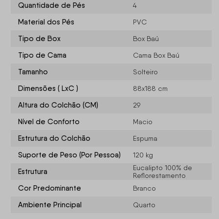
Quantidade de Pés
4
Material dos Pés
PVC
Tipo de Box
Box Baú
Tipo de Cama
Cama Box Baú
Tamanho
Solteiro
Dimensões ( LxC )
88x188 cm
Altura do Colchão (CM)
29
Nível de Conforto
Macio
Estrutura do Colchão
Espuma
Suporte de Peso (Por Pessoa)
120 kg
Eucalipto 100% de
Estrutura
Reflorestamento
Cor Predominante
Branco
Ambiente Principal
Quarto