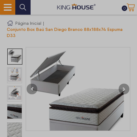
0
Página Inicial
|
Conjunto Box Baú San Diego Branco 88x188x74 Espuma
D33