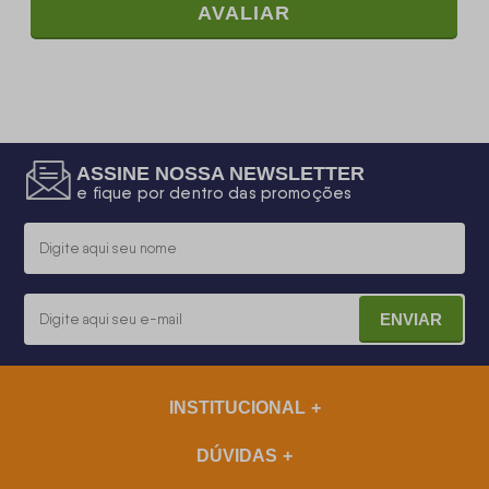
AVALIAR
ASSINE NOSSA NEWSLETTER
e fique por dentro das promoções
ENVIAR
INSTITUCIONAL
DÚVIDAS