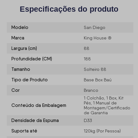
Especificações do produto
Modelo
San Diego
Marca
King House ®
Largura (cm)
88
Profundidade (CM)
188
Tamanho
Solteiro 88
Tipo de Produto
Base Box Baú
Cor
Branco
1 Colchão, 1 Box, Kit
Pés, 1 Manual de
Conteúdo da Embalagem
Montagem/Certificado
de Garantia
Densidade da Espuma
D33
Suporta até
120kg (Por Pessoa)