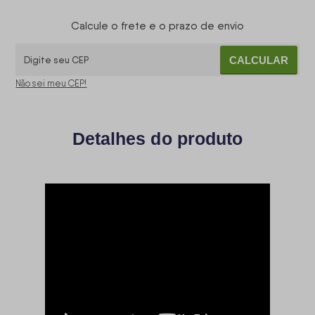
Calcule o frete e o prazo de envio
CALCULAR
Não sei meu CEP!
Detalhes do produto