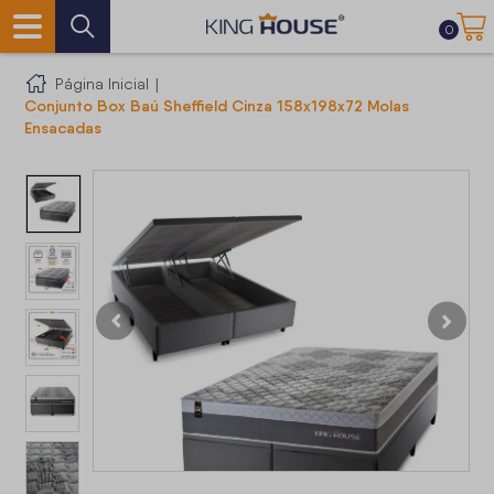
0
Página Inicial
|
Conjunto Box Baú Sheffield Cinza 158x198x72 Molas
Ensacadas