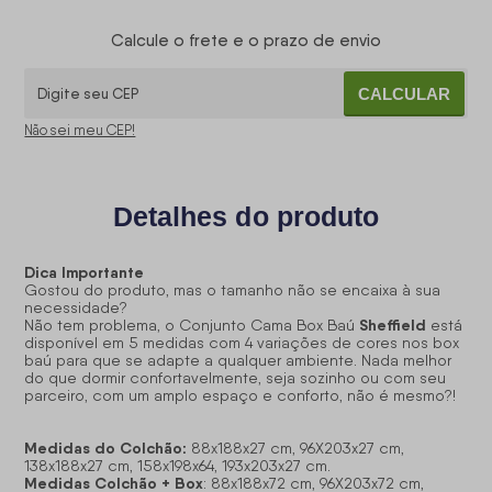
Calcule o frete e o prazo de envio
CALCULAR
Não sei meu CEP!
Detalhes do produto
Dica Importante
Gostou do produto, mas o tamanho não se encaixa à sua
necessidade?
Sheffield
Não tem problema, o Conjunto Cama Box Baú
está
disponível em 5 medidas com 4 variações de cores nos box
baú para que se adapte a qualquer ambiente. Nada melhor
do que dormir confortavelmente, seja sozinho ou com seu
parceiro, com um amplo espaço e conforto, não é mesmo?!
Medidas do Colchão:
88x188x27 cm, 96X203x27 cm,
138x188x27 cm, 158x198x64, 193x203x27 cm.
Medidas Colchão + Box
: 88x188x72 cm, 96X203x72 cm,