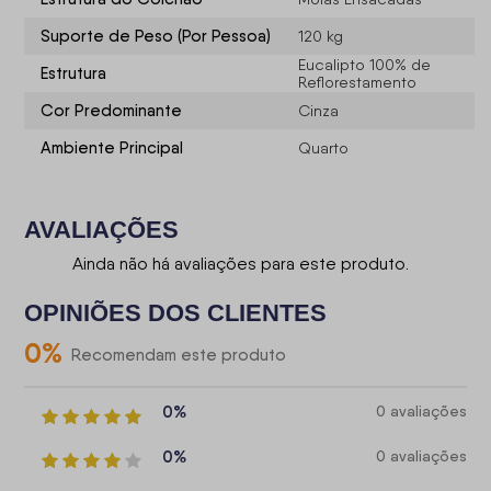
Suporte de Peso (Por Pessoa)
120 kg
Eucalipto 100% de
Estrutura
Reflorestamento
Cor Predominante
Cinza
Ambiente Principal
Quarto
AVALIAÇÕES
Ainda não há avaliações para este produto.
OPINIÕES DOS CLIENTES
0
%
Recomendam este produto
0%
0 avaliações
0%
0 avaliações