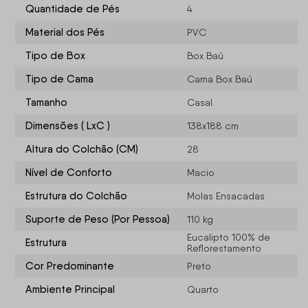
Quantidade de Pés
4
Material dos Pés
PVC
Tipo de Box
Box Baú
Tipo de Cama
Cama Box Baú
Tamanho
Casal
Dimensões ( LxC )
138x188 cm
Altura do Colchão (CM)
28
Nível de Conforto
Macio
Estrutura do Colchão
Molas Ensacadas
Suporte de Peso (Por Pessoa)
110 kg
Eucalipto 100% de
Estrutura
Reflorestamento
Cor Predominante
Preto
Ambiente Principal
Quarto