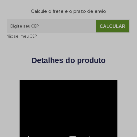
Calcule o frete e o prazo de envio
CALCULAR
Não sei meu CEP!
Detalhes do produto