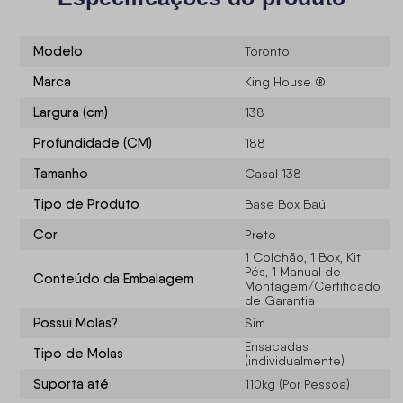
Modelo
Toronto
Marca
King House ®
Largura (cm)
138
Profundidade (CM)
188
Tamanho
Casal 138
Tipo de Produto
Base Box Baú
Cor
Preto
1 Colchão, 1 Box, Kit
Pés, 1 Manual de
Conteúdo da Embalagem
Montagem/Certificado
de Garantia
Possui Molas?
Sim
Ensacadas
Tipo de Molas
(individualmente)
Suporta até
110kg (Por Pessoa)