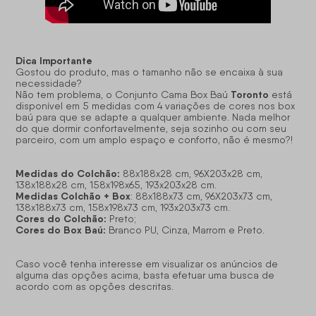
Dica Importante
Gostou do produto, mas o tamanho não se encaixa à sua
necessidade?
Toronto
Não tem problema, o Conjunto Cama Box Baú
está
disponível em 5 medidas com 4 variações de cores nos box
baú para que se adapte a qualquer ambiente. Nada melhor
do que dormir confortavelmente, seja sozinho ou com seu
parceiro, com um amplo espaço e conforto, não é mesmo?!
Medidas do Colchão:
88x188x28 cm, 96X203x28 cm,
138x188x28 cm, 158x198x65, 193x203x28 cm.
Medidas Colchão + Box
: 88x188x73 cm, 96X203x73 cm,
138x188x73 cm, 158x198x73 cm, 193x203x73 cm.
Cores do Colchão:
Preto;
Cores do Box Baú:
Branco PU, Cinza, Marrom e Preto.
Caso você tenha interesse em visualizar os anúncios de
alguma das opções acima, basta efetuar uma busca de
acordo com as opções descritas.