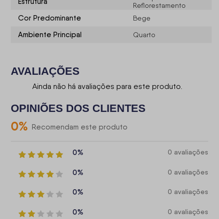
Estrutura
Reflorestamento
Cor Predominante
Bege
Ambiente Principal
Quarto
AVALIAÇÕES
Ainda não há avaliações para este produto.
OPINIÕES DOS CLIENTES
0
%
Recomendam este produto
0%
0 avaliações
0%
0 avaliações
0%
0 avaliações
0%
0 avaliações