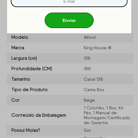
OCP
: 003
Especificações do produto
Modelo
Alford
Marca
King House ®
Largura (cm)
138
Profundidade (CM)
188
Tamanho
Casal 138
Tipo de Produto
Cama Box
Cor
Bege
1 Colchão, 1 Box, Kit
Pés, 1 Manual de
Conteúdo da Embalagem
Montagem/Certificado
de Garantia
Possui Molas?
Sim