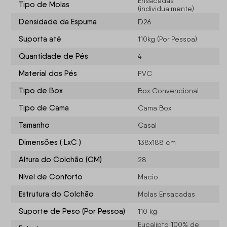
Ensacadas
Tipo de Molas
(individualmente)
Densidade da Espuma
D26
Suporta até
110kg (Por Pessoa)
Quantidade de Pés
4
Material dos Pés
PVC
Tipo de Box
Box Convencional
Tipo de Cama
Cama Box
Tamanho
Casal
Dimensões ( LxC )
138x188 cm
Altura do Colchão (CM)
28
Nível de Conforto
Macio
Estrutura do Colchão
Molas Ensacadas
Suporte de Peso (Por Pessoa)
110 kg
Eucalipto 100% de