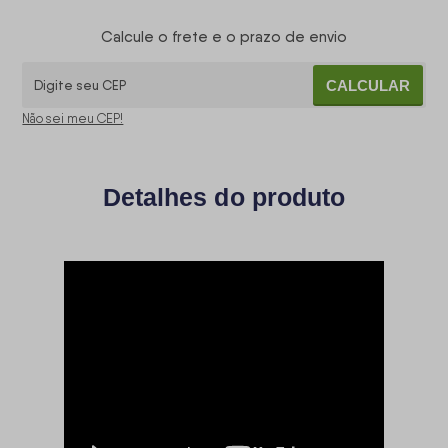
Calcule o frete e o prazo de envio
CALCULAR
Não sei meu CEP!
Detalhes do produto