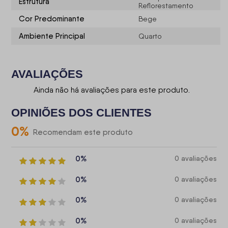
Estrutura
Reflorestamento
Cor Predominante
Bege
Ambiente Principal
Quarto
AVALIAÇÕES
Ainda não há avaliações para este produto.
OPINIÕES DOS CLIENTES
0
%
Recomendam este produto
0%
0 avaliações
0%
0 avaliações
0%
0 avaliações
0%
0 avaliações