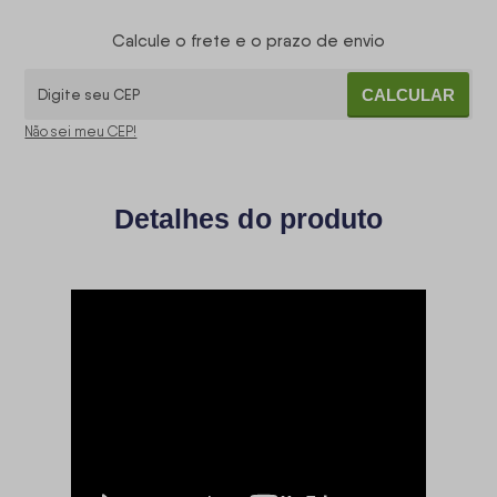
Calcule o frete e o prazo de envio
CALCULAR
Não sei meu CEP!
Detalhes do produto