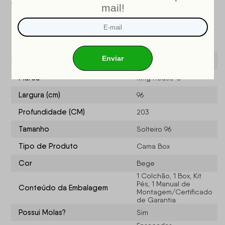
OCP
: 003
Especificações do produto
Modelo
Alford
Marca
King House ®
Largura (cm)
96
Profundidade (CM)
203
Tamanho
Solteiro 96
Tipo de Produto
Cama Box
Cor
Bege
1 Colchão, 1 Box, Kit
Pés, 1 Manual de
Conteúdo da Embalagem
Montagem/Certificado
de Garantia
Possui Molas?
Sim