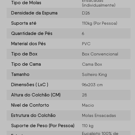
Ensacadas
Tipo de Molas
(individualmente)
Densidade da Espuma
D26
Suporta até
110kg (Por Pessoa)
Quantidade de Pés
6
Material dos Pés
PVC
Tipo de Box
Box Convencional
Tipo de Cama
Cama Box
Tamanho
Solteiro King
Dimensões ( LxC )
96x203 cm
Altura do Colchão (CM)
28
Nível de Conforto
Macio
Estrutura do Colchão
Molas Ensacadas
Suporte de Peso (Por Pessoa)
110 kg
Eucalipto 100% de