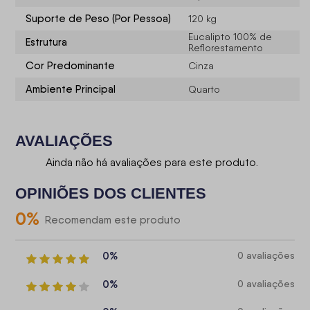
Suporte de Peso (Por Pessoa)
120 kg
Eucalipto 100% de
Estrutura
Reflorestamento
Cor Predominante
Cinza
Ambiente Principal
Quarto
AVALIAÇÕES
Ainda não há avaliações para este produto.
OPINIÕES DOS CLIENTES
0
%
Recomendam este produto
0%
0 avaliações
0%
0 avaliações