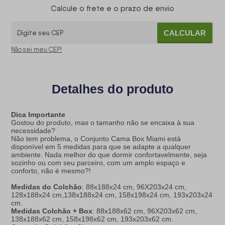
Calcule o frete e o prazo de envio
CALCULAR
Não sei meu CEP!
Detalhes do produto
Dica Importante
Gostou do produto, mas o tamanho não se encaixa à sua
necessidade?
Não tem problema, o Conjunto Cama Box Miami está
disponível em 5 medidas para que se adapte a qualquer
ambiente. Nada melhor do que dormir confortavelmente, seja
sozinho ou com seu parceiro, com um amplo espaço e
conforto, não é mesmo?!
Medidas do Colchão
: 88x188x24 cm, 96X203x24 cm,
128x188x24 cm,138x188x24 cm, 158x198x24 cm, 193x203x24
cm.
Medidas Colchão + Box
: 88x188x62 cm, 96X203x62 cm,
138x188x62 cm, 158x198x62 cm, 193x203x62 cm.