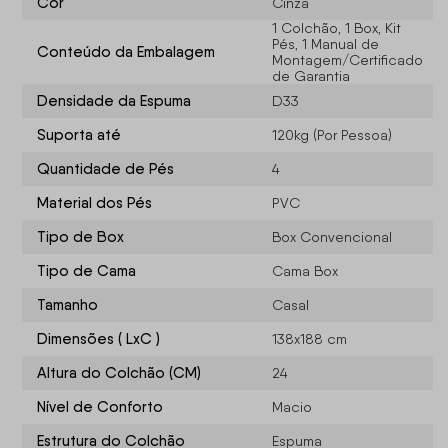
Cor
Cinza
1 Colchão, 1 Box, Kit
Pés, 1 Manual de
Conteúdo da Embalagem
Montagem/Certificado
de Garantia
Densidade da Espuma
D33
Suporta até
120kg (Por Pessoa)
Quantidade de Pés
4
Material dos Pés
PVC
Tipo de Box
Box Convencional
Tipo de Cama
Cama Box
Tamanho
Casal
Dimensões ( LxC )
138x188 cm
Altura do Colchão (CM)
24
Nível de Conforto
Macio
Estrutura do Colchão
Espuma