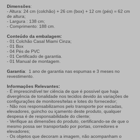
Dimensões
:
- Altura: 24 cm (colchão) + 26 cm (box) + 12 cm (pés) = 62 cm
de altura;
- Largura : 138 cm;
- Comprimento: 188 cm.
Conteúdo da embalagem:
- 01 Colchão Casal Miami Cinza;
- 01 Box
- 04 Pés de PVC
- 01 Certificado de garantia.
- 01 Manual de montagem.
Garantia
: 1 ano de garantia nas espumas e 3 meses no
revestimento.
Informações Relevantes:
- É imprescindível ter ciência de que é possível que haja
divergência de tonalidade nos tecidos devido às variações de
configurações de monitores/telas e lotes do fornecedor;
- Não nos responsabilizamos pelo transporte por escadas,
elevadores, guincho ou içamento deste produto, qualquer
despesa é de responsabilidade do cliente;
- Verifique as dimensões do produto, certificando-se de que o
mesmo possa ser transportado por portas, corredores e
elevadores;
- Os objetos que decoram a imagem, não acompanham o