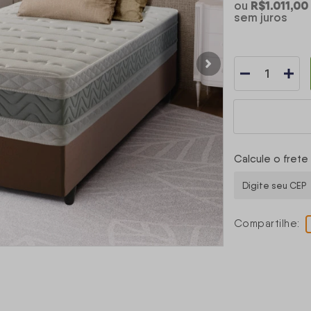
R$1.011,00
ou
sem juros
Calcule o frete
Compartilhe: