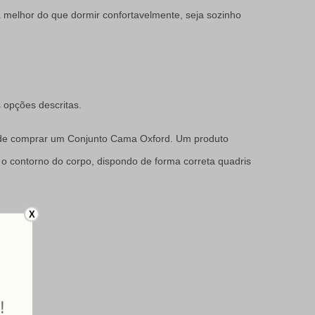
melhor do que dormir confortavelmente, seja sozinho
 opções descritas.
o de comprar um Conjunto Cama Oxford. Um produto
 contorno do corpo, dispondo de forma correta quadris
X