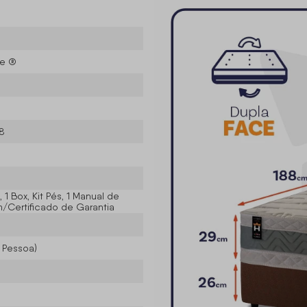
se ®
88
 1 Box, Kit Pés, 1 Manual de
Certificado de Garantia
r Pessoa)