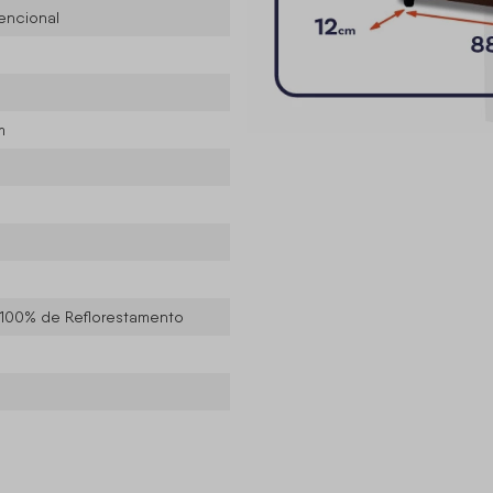
encional
m
 100% de Reflorestamento