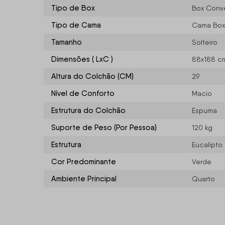
Tipo de Box
Box Conv
Tipo de Cama
Cama Box
Tamanho
Solteiro
Dimensões ( LxC )
88x188 c
Altura do Colchão (CM)
29
Nível de Conforto
Macio
Estrutura do Colchão
Espuma
Suporte de Peso (Por Pessoa)
120 kg
Estrutura
Eucalipto
Cor Predominante
Verde
Ambiente Principal
Quarto