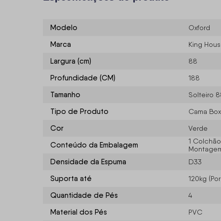
Modelo
Oxford
Marca
King Hou
Largura (cm)
88
Profundidade (CM)
188
Tamanho
Solteiro 
Tipo de Produto
Cama Box
Cor
Verde
1 Colchão,
Conteúdo da Embalagem
Montagem/
Densidade da Espuma
D33
Suporta até
120kg (Po
Quantidade de Pés
4
Material dos Pés
PVC