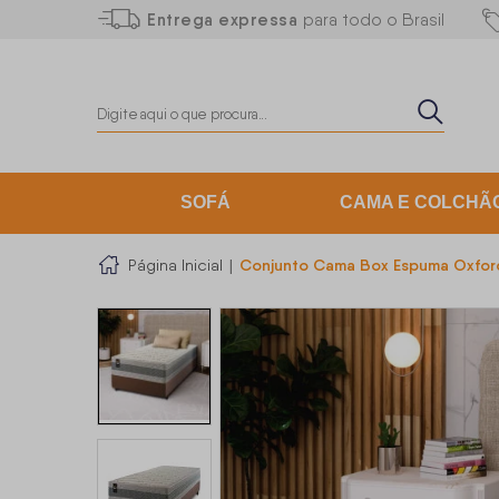
Entrega expressa
para todo o Brasil
SOFÁ
CAMA E COLCHÃ
Conjunto Cama Box Espuma Oxford
Página Inicial
|