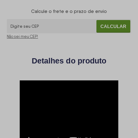
Calcule o frete e o prazo de envio
CALCULAR
Não sei meu CEP!
Detalhes do produto