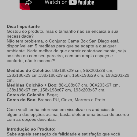
Dica Importante
Gostou do produto, mas o tamanho não se encaixa à sua
necessidade?
Não tem problema, o Conjunto Cama Box San Diego está
disponível em 5 medidas para que se adapte a qualquer
ambiente. Nada melhor do que dormir confortavelmente, seja
sozinho ou com seu parceiro, com um amplo espaço e
conforto, não é mesmo?!
Medidas do Colchão
: 88x188x29 cm, 96X203x29 cm,
128x188x29 cm,138x188x29 cm, 158x198x29 cm, 193x203x29
cm.
Medidas Colchão + Box
: 88x188x67 cm, 96X203x67 cm,
138x188x67 cm, 158x198x67 cm, 193x203x67 cm.
Cores do Colchão
: Bege;
Cores do Box:
Branco PU, Cinza, Marrom e Preto.
Caso você tenha interesse em visualizar os anúncios de
alguma das opções acima, basta efetuar uma busca de acordo
com as opções descritas.
Introdução ao Produto:
Sabe aquela sensação de felicidade e satisfação que você