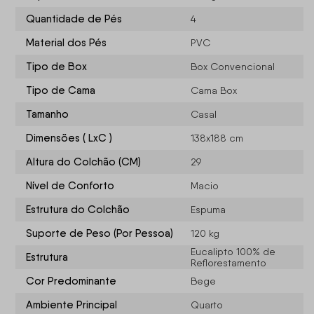
Quantidade de Pés
4
Material dos Pés
PVC
Tipo de Box
Box Convencional
Tipo de Cama
Cama Box
Tamanho
Casal
Dimensões ( LxC )
138x188 cm
Altura do Colchão (CM)
29
Nível de Conforto
Macio
Estrutura do Colchão
Espuma
Suporte de Peso (Por Pessoa)
120 kg
Eucalipto 100% de
Estrutura
Reflorestamento
Cor Predominante
Bege
Ambiente Principal
Quarto