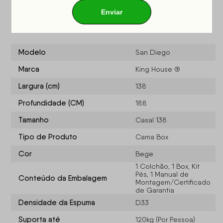
Especificações do produto
Modelo
San Diego
Marca
King House ®
Largura (cm)
138
Profundidade (CM)
188
Tamanho
Casal 138
Tipo de Produto
Cama Box
Cor
Bege
1 Colchão, 1 Box, Kit
Pés, 1 Manual de
Conteúdo da Embalagem
Montagem/Certificado
de Garantia
Densidade da Espuma
D33
Suporta até
120kg (Por Pessoa)