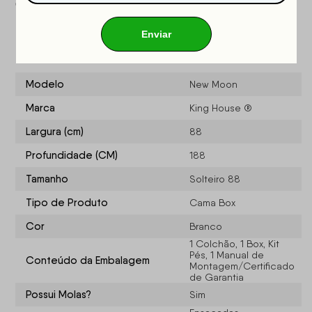
OCP
: 003
Especificações do produto
Modelo
New Moon
Marca
King House ®
Largura (cm)
88
Profundidade (CM)
188
Tamanho
Solteiro 88
Tipo de Produto
Cama Box
Cor
Branco
1 Colchão, 1 Box, Kit
Pés, 1 Manual de
Conteúdo da Embalagem
Montagem/Certificado
de Garantia
Possui Molas?
Sim