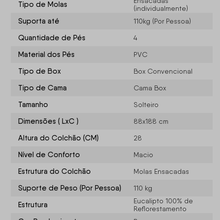
Ensacadas
Tipo de Molas
(individualmente)
Suporta até
110kg (Por Pessoa)
Quantidade de Pés
4
Material dos Pés
PVC
Tipo de Box
Box Convencional
Tipo de Cama
Cama Box
Tamanho
Solteiro
Dimensões ( LxC )
88x188 cm
Altura do Colchão (CM)
28
Nível de Conforto
Macio
Estrutura do Colchão
Molas Ensacadas
Suporte de Peso (Por Pessoa)
110 kg
Eucalipto 100% de
Estrutura
Reflorestamento