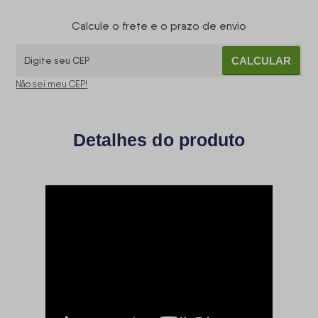
Calcule o frete e o prazo de envio
CALCULAR
Não sei meu CEP!
Detalhes do produto