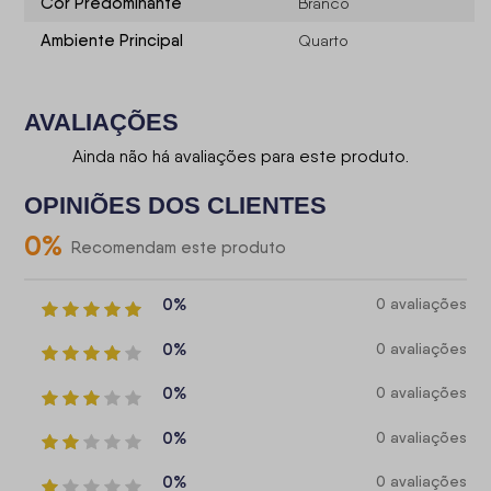
Cor Predominante
Branco
Ambiente Principal
Quarto
AVALIAÇÕES
Ainda não há avaliações para este produto.
OPINIÕES DOS CLIENTES
0
%
Recomendam este produto
0%
0 avaliações
0%
0 avaliações
0%
0 avaliações
0%
0 avaliações
0%
0 avaliações