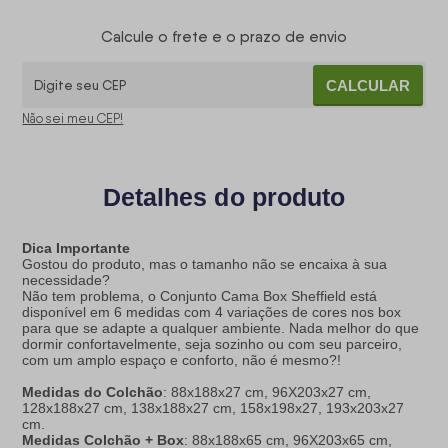
Calcule o frete e o prazo de envio
CALCULAR
Não sei meu CEP!
Detalhes do produto
Dica Importante
Gostou do produto, mas o tamanho não se encaixa à sua
necessidade?
Não tem problema, o Conjunto Cama Box Sheffield está
disponível em 6 medidas com 4 variações de cores nos box
para que se adapte a qualquer ambiente. Nada melhor do que
dormir confortavelmente, seja sozinho ou com seu parceiro,
com um amplo espaço e conforto, não é mesmo?!
Medidas do Colchão
: 88x188x27 cm, 96X203x27 cm,
128x188x27 cm, 138x188x27 cm, 158x198x27, 193x203x27
cm.
Medidas Colchão + Box
: 88x188x65 cm, 96X203x65 cm,