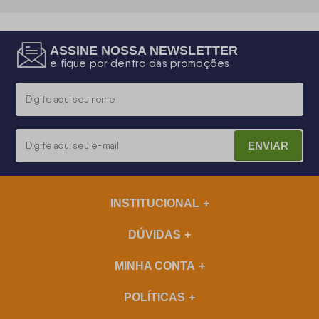
ASSINE NOSSA NEWSLETTER
e fique por dentro das promoções
ENVIAR
INSTITUCIONAL
DÚVIDAS
MINHA CONTA
POLÍTICAS