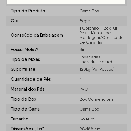
Tamanho
Solteiro 88
Tipo de Produto
Cama Box
Cor
Bege
1 Colchão, 1 Box, Kit
Pés, 1 Manual de
Conteúdo da Embalagem
Montagem/Certificado
de Garantia
Possui Molas?
Sim
Ensacadas
Tipo de Molas
(individualmente)
Suporta até
120kg (Por Pessoa)
Quantidade de Pés
4
Material dos Pés
PVC
Tipo de Box
Box Convencional
Tipo de Cama
Cama Box
Tamanho
Solteiro
Dimensões ( LxC )
88x188 cm