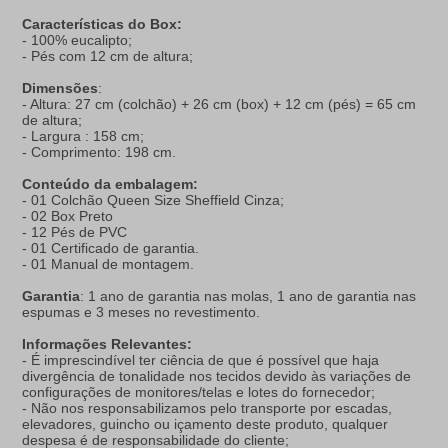
Características do Box:
- 100% eucalipto;
- Pés com 12 cm de altura;
Dimensões
:
- Altura: 27 cm (colchão) + 26 cm (box) + 12 cm (pés) = 65 cm
de altura;
- Largura : 158 cm;
- Comprimento: 198 cm.
Conteúdo da embalagem:
- 01 Colchão Queen Size Sheffield Cinza;
- 02 Box Preto
- 12 Pés de PVC
- 01 Certificado de garantia.
- 01 Manual de montagem.
Garantia
: 1 ano de garantia nas molas, 1 ano de garantia nas
espumas e 3 meses no revestimento.
Informações Relevantes:
- É imprescindível ter ciência de que é possível que haja
divergência de tonalidade nos tecidos devido às variações de
configurações de monitores/telas e lotes do fornecedor;
- Não nos responsabilizamos pelo transporte por escadas,
elevadores, guincho ou içamento deste produto, qualquer
despesa é de responsabilidade do cliente;