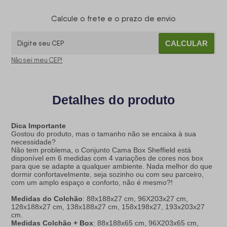
Calcule o frete e o prazo de envio
CALCULAR
Não sei meu CEP!
Detalhes do produto
Dica Importante
Gostou do produto, mas o tamanho não se encaixa à sua
necessidade?
Não tem problema, o Conjunto Cama Box Sheffield está
disponível em 6 medidas com 4 variações de cores nos box
para que se adapte a qualquer ambiente. Nada melhor do que
dormir confortavelmente, seja sozinho ou com seu parceiro,
com um amplo espaço e conforto, não é mesmo?!
Medidas do Colchão
: 88x188x27 cm, 96X203x27 cm,
128x188x27 cm, 138x188x27 cm, 158x198x27, 193x203x27
cm.
Medidas Colchão + Box
: 88x188x65 cm, 96X203x65 cm,