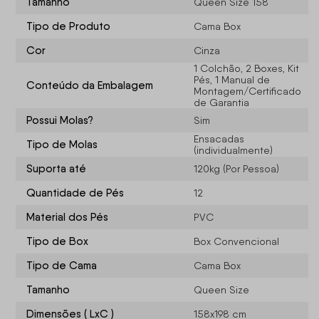
Tamanho
Queen Size 158
Tipo de Produto
Cama Box
Cor
Cinza
1 Colchão, 2 Boxes, Kit
Pés, 1 Manual de
Conteúdo da Embalagem
Montagem/Certificado
de Garantia
Possui Molas?
Sim
Ensacadas
Tipo de Molas
(individualmente)
Suporta até
120kg (Por Pessoa)
Quantidade de Pés
12
Material dos Pés
PVC
Tipo de Box
Box Convencional
Tipo de Cama
Cama Box
Tamanho
Queen Size
Dimensões ( LxC )
158x198 cm