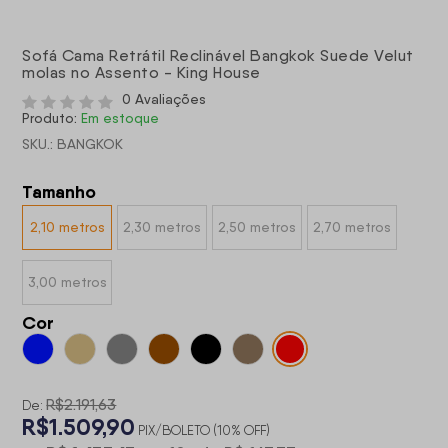
Sofá Cama Retrátil Reclinável Bangkok Suede Velut
molas no Assento - King House
0 Avaliações
Produto:
Em estoque
SKU.: BANGKOK
Tamanho
2,10 metros
2,30 metros
2,50 metros
2,70 metros
3,00 metros
Cor
R$2.191,63
De:
R$1.509,90
PIX/BOLETO (10% OFF)