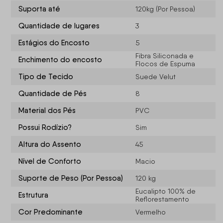
Suporta até
120kg (Por Pessoa)
Quantidade de lugares
3
Estágios do Encosto
5
Fibra Siliconada e
Enchimento do encosto
Flocos de Espuma
Tipo de Tecido
Suede Velut
Quantidade de Pés
8
Material dos Pés
PVC
Possui Rodízio?
Sim
Altura do Assento
45
Nível de Conforto
Macio
Suporte de Peso (Por Pessoa)
120 kg
Eucalipto 100% de
Estrutura
Reflorestamento
Cor Predominante
Vermelho