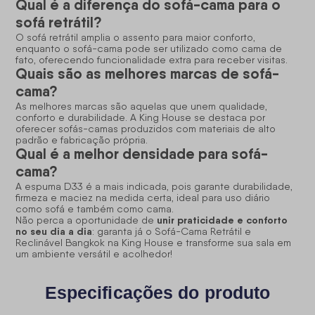
Qual é a diferença do sofá-cama para o
sofá retrátil?
O sofá retrátil amplia o assento para maior conforto,
enquanto o sofá-cama pode ser utilizado como cama de
fato, oferecendo funcionalidade extra para receber visitas.
Quais são as melhores marcas de sofá-
cama?
As melhores marcas são aquelas que unem qualidade,
conforto e durabilidade. A King House se destaca por
oferecer sofás-camas produzidos com materiais de alto
padrão e fabricação própria.
Qual é a melhor densidade para sofá-
cama?
A espuma D33 é a mais indicada, pois garante durabilidade,
firmeza e maciez na medida certa, ideal para uso diário
como sofá e também como cama.
unir praticidade e conforto
Não perca a oportunidade de
no seu dia a dia
: garanta já o
Sofá-Cama
Retrátil e
Reclinável Bangkok na King House e transforme sua sala em
um ambiente versátil e acolhedor!
Especificações do produto