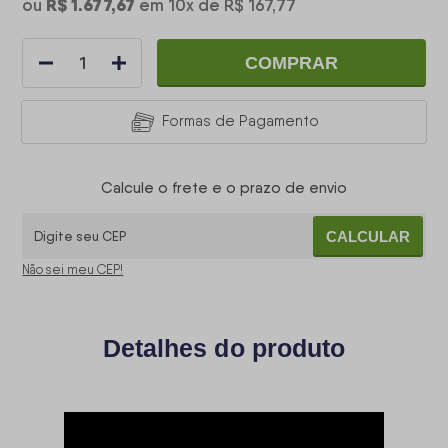
R$ 1.677,67
ou
em
10
x
de
R$ 167,77
COMPRAR
Formas de Pagamento
Calcule o frete e o prazo de envio
CALCULAR
Não sei meu CEP!
Detalhes do produto