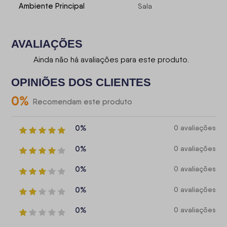
Ambiente Principal
Sala
AVALIAÇÕES
Ainda não há avaliações para este produto.
OPINIÕES DOS CLIENTES
0
%
Recomendam este produto
0%
0 avaliações
0%
0 avaliações
0%
0 avaliações
0%
0 avaliações
0%
0 avaliações