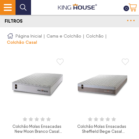
0
FILTROS
Página Inicial
|
Cama e Colchão
|
Colchão
|
Colchão Casal
Colchão Molas Ensacadas
Colchão Molas Ensacadas
New Moon Branco Casal
Sheffield Bege Casal
138x188x28
138x188x27