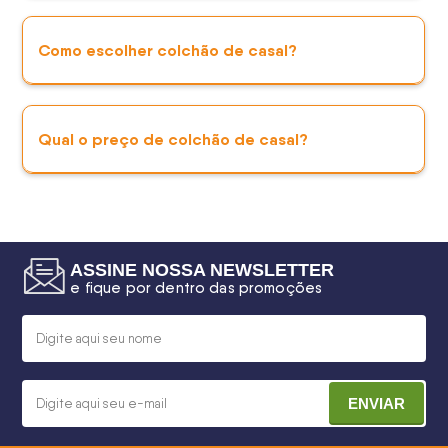
Como escolher colchão de casal?
Qual o preço de colchão de casal?
ASSINE NOSSA NEWSLETTER
e fique por dentro das promoções
ENVIAR