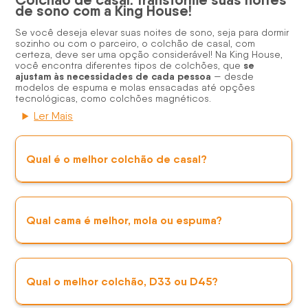
Colchão de casal: transforme suas noites
de sono com a King House!
Se você deseja elevar suas noites de sono, seja para dormir
sozinho ou com o parceiro, o colchão de casal, com
certeza, deve ser uma opção considerável! Na King House,
se
você encontra diferentes tipos de
colchões
, que
ajustam às necessidades de cada pessoa
— desde
modelos de espuma e molas ensacadas até opções
tecnológicas, como colchões magnéticos.
Ler Mais
Qual é o melhor colchão de casal?
Qual cama é melhor, mola ou espuma?
Qual o melhor colchão, D33 ou D45?