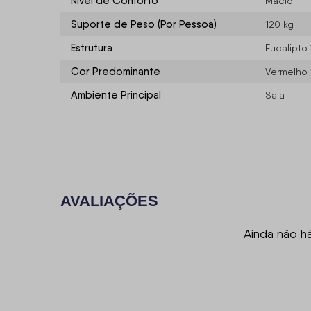
Nível de Conforto
Macio
Suporte de Peso (Por Pessoa)
120 kg
Estrutura
Eucalipto
Cor Predominante
Vermelho
Ambiente Principal
Sala
AVALIAÇÕES
Ainda não h