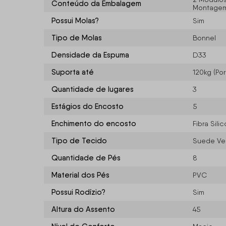
Conteúdo da Embalagem
Montagem/
Possui Molas?
Sim
Tipo de Molas
Bonnel
Densidade da Espuma
D33
Suporta até
120kg (Po
Quantidade de lugares
3
Estágios do Encosto
5
Enchimento do encosto
Fibra Sil
Tipo de Tecido
Suede Ve
Quantidade de Pés
8
Material dos Pés
PVC
Possui Rodízio?
Sim
Altura do Assento
45