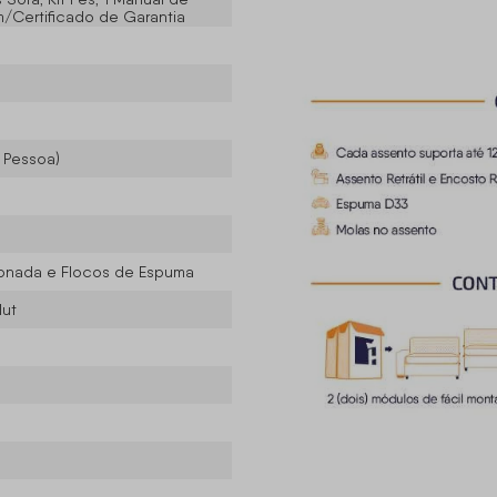
Certificado de Garantia
r Pessoa)
iconada e Flocos de Espuma
lut