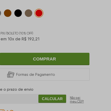
PIX/BOLETO (10% OFF)
em
10
x
de
R$ 192,21
COMPRAR
Formas de Pagamento
 e o prazo de envio
Não sei
CALCULAR
meu CEP!