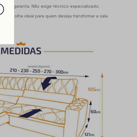
do de garantia. Não exige técnico especializado,
 É a escolha ideal para quem deseja transformar a sala