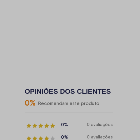
OPINIÕES DOS CLIENTES
0
%
Recomendam este produto
0%
0 avaliações
0%
0 avaliações