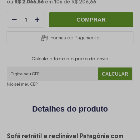
R$ 2.066,56
ou
em
10
x
de
R$ 206,66
COMPRAR
Formas de Pagamento
Calcule o frete e o prazo de envio
CALCULAR
Não sei meu CEP!
Detalhes do produto
Sofá retrátil e reclinável Patagônia com