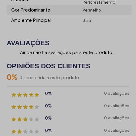
Reflorestamento
Cor Predominante
Vermelho
Ambiente Principal
Sala
AVALIAÇÕES
Ainda não há avaliações para este produto.
OPINIÕES DOS CLIENTES
0
%
Recomendam este produto
0%
0 avaliações
0%
0 avaliações
0%
0 avaliações
0%
0 avaliações