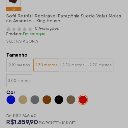
Sofá Retrátil Reclinável Patagônia Suede Velut Molas
no Assento - King House
0 Avaliações
Produto:
Em estoque
SKU.: PATAGONIA
Tamanho
2,10 metros
2,30 metros
2,50 metros
2,70 metros
3,00 metros
Cor
R$2.746,40
De:
R$1.859,90
PIX/BOLETO (10% OFF)