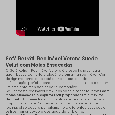
Sofá Retrátil Reclinável Verona Suede
Velut com Molas Ensacadas
O Sofá Retrátil Reclinável Verona é a escolha ideal para
quem busca conforto e elegância em um único móvel. Com
design moderno, este sofá combina praticidade e
sofisticação, perfeito para transformar a sua sala de estar em
um ambiente mais acolhedor e confortável.
com
Seu encosto reclinável em 5 posições e assento retrátil
molas ensacadas e espuma D28 proporcionam o máximo
de conforto
, permitindo momentos de descanso intensos.
Disponível em até 7 cores e tamanhos, o
sofá retrátil e
reclinável
se adapta perfeitamente a diferentes espaços e
estilos, tornando-se o destaque do ambiente.