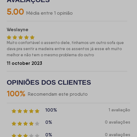
5.00
Média entre 1 opinião
Weslayne
Muito confortável o assento dele, tinhamos um outro sofa que
dava pra sentir a madeira entre os assentos já esse eh muito
melhor e não tem o mesmo problema do outro
11 october 2023
OPINIÕES DOS CLIENTES
100
%
Recomendam este produto
100%
1 avaliação
0%
0 avaliações
0%
0 avaliações