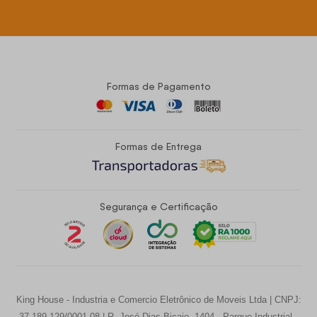
Formas de Pagamento
Formas de Entrega
Segurança e Certificação
King House - Industria e Comercio Eletrônico de Moveis Ltda | CNPJ:
37.189.129/0001-08 | R. José Dias Bicaio, 1404 - Parque Industrial -