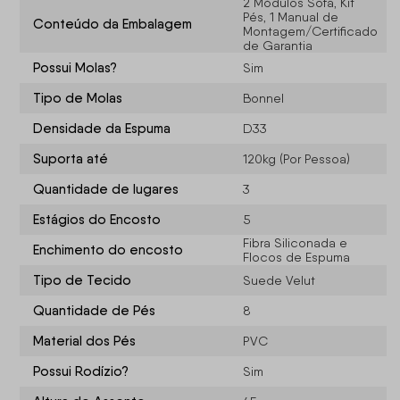
2 Módulos Sofá, Kit
Pés, 1 Manual de
Conteúdo da Embalagem
Montagem/Certificado
de Garantia
Possui Molas?
Sim
Tipo de Molas
Bonnel
Densidade da Espuma
D33
Suporta até
120kg (Por Pessoa)
Quantidade de lugares
3
Estágios do Encosto
5
Fibra Siliconada e
Enchimento do encosto
Flocos de Espuma
Tipo de Tecido
Suede Velut
Quantidade de Pés
8
Material dos Pés
PVC
Possui Rodízio?
Sim