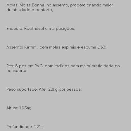
Molas: Molas Bonnel no assento, proporcionando maior
durabilidade e conforto;
Encosto: Reclinável em 5 posições;
Assento: Retrátil, com molas espirais e espuma D33;
Pés: 8 pés em PVC, com rodízios para maior praticidade no
transporte;
Peso suportado: Até 120kg por pessoa;
Altura: 1,05m;
Profundidade: 1,21m;