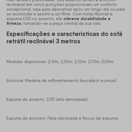
reclinável em cinco posições proporcionam um conforto
excepcional, seja para descansar após um longo dia ou para
se acomodar e assistir a um filme. Com molas Bonnel e
oferece durabilidade e
espuma D33 no assento, ele
firmeza
, tornando-se a peça central da sua sala.
Especificações e características do sofá
retrátil reclinável 3 metros
Medidas disponíveis: 2,10m, 2,30m, 2,50m, 2,70m, 3,00m;
Estrutura: Madeira de reflorestamento (eucalipto e pinus);
Espuma do assento: D33 (alta densidade);
Espuma do encosto: Fibra siliconada e flocos de espuma;