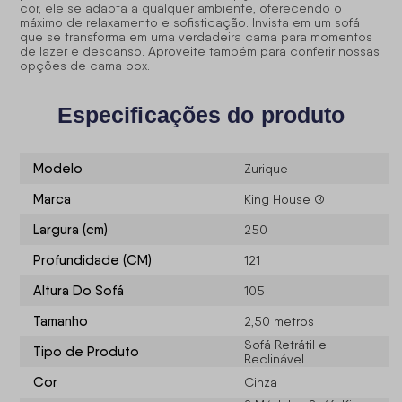
cor, ele se adapta a qualquer ambiente, oferecendo o
máximo de relaxamento e sofisticação. Invista em um sofá
que se transforma em uma verdadeira cama para momentos
de lazer e descanso. Aproveite também para conferir nossas
opções de cama box
.
Especificações do produto
Modelo
Zurique
Marca
King House ®
Largura (cm)
250
Profundidade (CM)
121
Altura Do Sofá
105
Tamanho
2,50 metros
Sofá Retrátil e
Tipo de Produto
Reclinável
Cor
Cinza