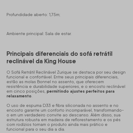
Profundidade aberto: 1,75m;
Ambiente principal: Sala de estar.
Principais diferenciais do sofá retrátil
reclinável da King House
O Sofá Retrátil Reclinável Zurique se destaca por seu design
funcional e confortável. Entre seus principais diferenciais,
estão as molas Bonnel no assento, que oferecem
resistência e durabilidade superiores, e o encosto reclinável
permitindo ajustes perfeitos para
em cinco posições,
relaxamento
.
O uso de espuma D33 e fibra siliconada no assento e no
encosto garante um conforto incomparável, transformando-
o em um verdadeiro convite ao descanso. Além disso, sua
estrutura robusta em madeira de reflorestamento e os pés
com rodízios tornam o produto ainda mais prático e
funcional para o seu dia a dia.