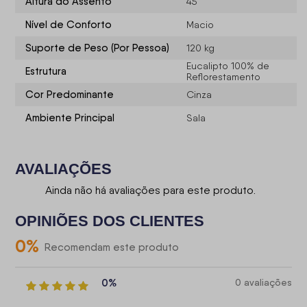
Altura do Assento
45
Nível de Conforto
Macio
Suporte de Peso (Por Pessoa)
120 kg
Eucalipto 100% de
Estrutura
Reflorestamento
Cor Predominante
Cinza
Ambiente Principal
Sala
AVALIAÇÕES
Ainda não há avaliações para este produto.
OPINIÕES DOS CLIENTES
0
%
Recomendam este produto
0%
0 avaliações