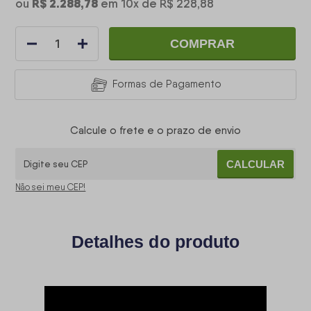
R$ 2.288,78
ou
em
10
x
de
R$ 228,88
COMPRAR
Formas de Pagamento
Calcule o frete e o prazo de envio
CALCULAR
Não sei meu CEP!
Detalhes do produto