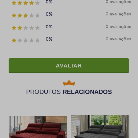
0%
0 avaliações
0%
0 avaliações
0%
0 avaliações
0%
0 avaliações
AVALIAR
PRODUTOS
RELACIONADOS