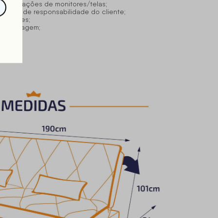
configurações de monitores/telas;
pesa é de responsabilidade do cliente;
levadores;
am a imagem;