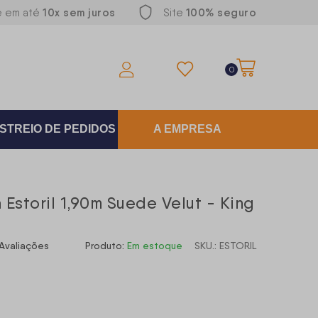
10x sem juros
100% seguro
e em até
Site
0
STREIO DE PEDIDOS
A EMPRESA
 Estoril 1,90m Suede Velut - King
Avaliações
Produto:
Em estoque
SKU.: ESTORIL