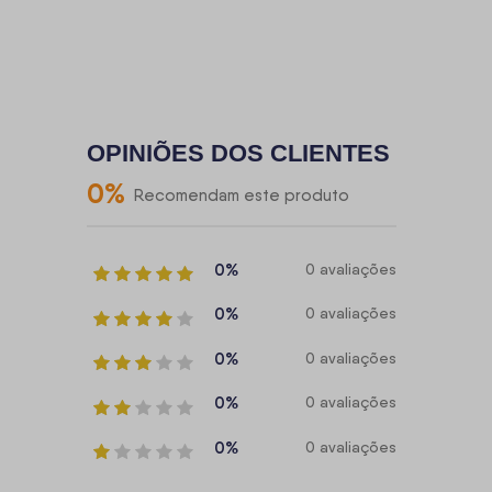
OPINIÕES DOS CLIENTES
0
%
Recomendam este produto
0%
0 avaliações
0%
0 avaliações
0%
0 avaliações
0%
0 avaliações
0%
0 avaliações