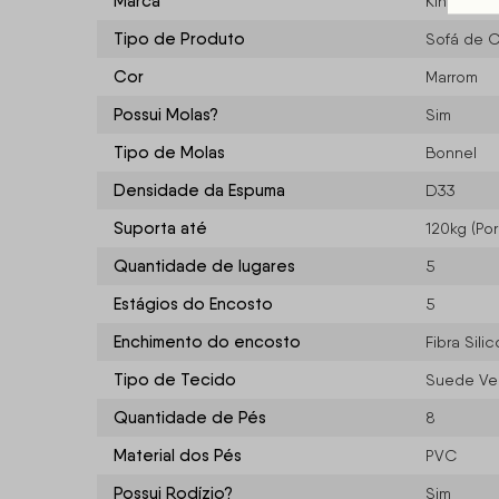
Marca
King Hou
Tipo de Produto
Sofá de 
Cor
Marrom
Possui Molas?
Sim
Tipo de Molas
Bonnel
Densidade da Espuma
D33
Suporta até
120kg (Po
Quantidade de lugares
5
Estágios do Encosto
5
Enchimento do encosto
Fibra Sil
Tipo de Tecido
Suede Ve
Quantidade de Pés
8
Material dos Pés
PVC
Possui Rodízio?
Sim