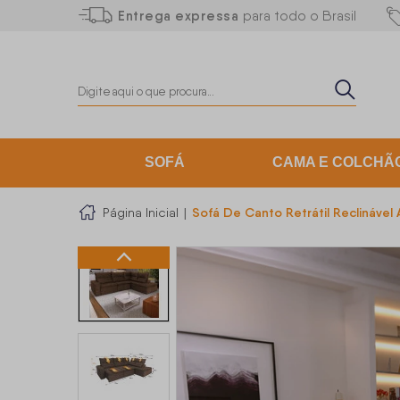
Entrega expressa
para todo o Brasil
SOFÁ
CAMA E COLCHÃ
Sofá De Canto Retrátil Reclináve
Página Inicial
|