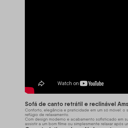
Sofá de canto retrátil e reclinável 
Conforto, elegância e praticidade em um só móvel: o
refúgio de relaxamento.
Com design moderno e acabamento sofisticado em suede
assistir a um bom filme ou simplesmente relaxar após