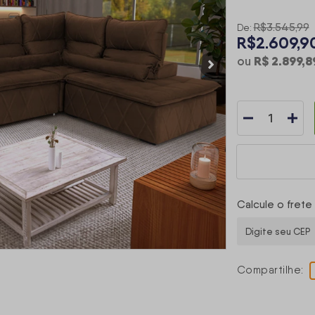
R$3.545,99
De:
R$2.609,9
R$ 2.899,8
ou
Calcule o frete
Compartilhe: