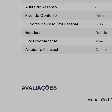
Altura do Assento
45
Nível de Conforto
Macio
Suporte de Peso (Por Pessoa)
120 kg
Estrutura
Eucalipto
Cor Predominante
Marrom
Ambiente Principal
Quarto
AVALIAÇÕES
Ainda não h