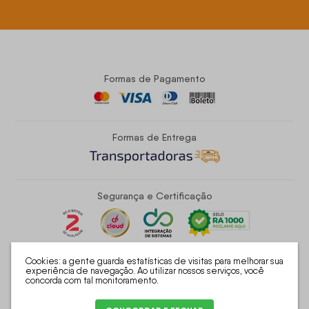
Formas de Pagamento
Formas de Entrega
Segurança e Certificação
Cookies: a gente guarda estatísticas de visitas para melhorar sua
experiência de navegação. Ao utilizar nossos serviços, você
concorda com tal monitoramento.
King House - Industria e Comercio Eletrônico de Moveis Ltda | CNPJ:
37.189.129/0001-08 | R. José Dias Bicaio, 1404 - Parque Industrial -