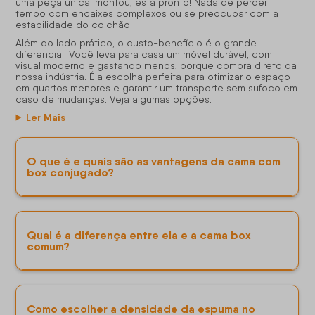
uma peça única: montou, está pronto! Nada de perder
tempo com encaixes complexos ou se preocupar com a
estabilidade do colchão.
Além do lado prático, o custo-benefício é o grande
diferencial. Você leva para casa um móvel durável, com
visual moderno e gastando menos, porque compra direto da
nossa indústria. É a escolha perfeita para otimizar o espaço
em quartos menores e garantir um transporte sem sufoco em
caso de mudanças. Veja algumas opções:
Ler Mais
O que é e quais são as vantagens da cama com
box conjugado?
Qual é a diferença entre ela e a cama box
comum?
Como escolher a densidade da espuma no