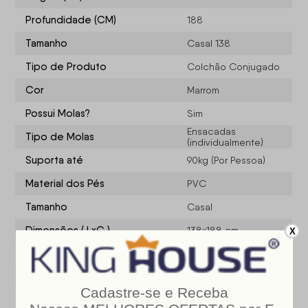
Profundidade (CM)
188
Tamanho
Casal 138
Tipo de Produto
Colchão Conjugado
Cor
Marrom
Possui Molas?
Sim
Ensacadas
Tipo de Molas
(individualmente)
Suporta até
90kg (Por Pessoa)
Material dos Pés
PVC
Tamanho
Casal
Dimensões ( LxC )
138x188 cm
X
Nível de Conforto
Macio
Estrutura do Colchão
Molas Ensacadas
Suporte de Peso (Por Pessoa)
90 kg