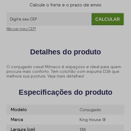
Calcule o frete e o prazo de envio
CALCULAR
Não sei meu CEP!
Detalhes do produto
O conjugado casal Mônaco é espaçoso e ideal para quem
procura mais conforto. Tem colchão com espuma D26 que
melhora sua postura. Veja mais detalhes!
Especificações do produto
Modelo
Conjugado
Marca
King House ®
Largura (cm)
138