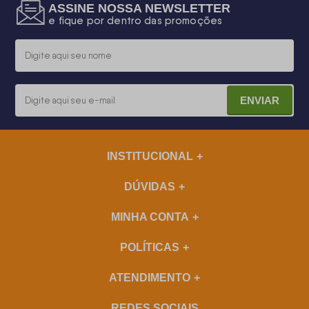
ASSINE NOSSA NEWSLETTER
e fique por dentro das promoções
ENVIAR
INSTITUCIONAL
DÚVIDAS
MINHA CONTA
POLÍTICAS
ATENDIMENTO
REDES SOCIAIS