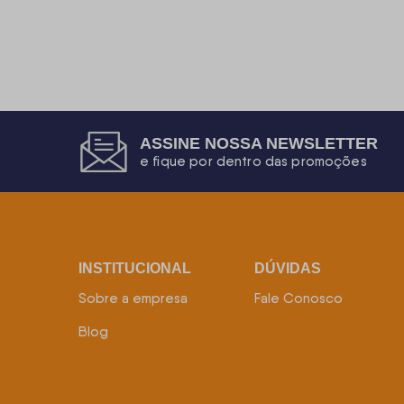
ASSINE NOSSA NEWSLETTER
e fique por dentro das promoções
INSTITUCIONAL
DÚVIDAS
Sobre a empresa
Fale Conosco
Blog