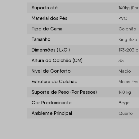
Suporta até
140kg (Po
Material dos Pés
PVC
Tipo de Cama
Colchão
Tamanho
King Size
Dimensões ( LxC )
193x203 
Altura do Colchão (CM)
35
Nível de Conforto
Macio
Estrutura do Colchão
Molas En
Suporte de Peso (Por Pessoa)
140 kg
Cor Predominante
Bege
Ambiente Principal
Quarto