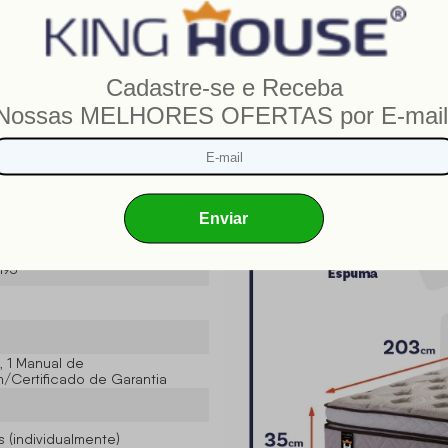
001-02/2019
se ®
193
, 1 Manual de
Certificado de Garantia
 (individualmente)