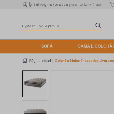
Entrega expressa
para todo o Brasil
SOFÁ
CAMA E COLCHÃ
Colchão Molas Ensacadas Liverpo
Página Inicial
|