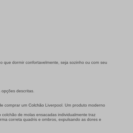
o que dormir confortavelmente, seja sozinho ou com seu
 opções descritas.
o de comprar um
Colchão
Liverpool. Um produto moderno
 colchão de molas ensacadas individualmente traz
orma correta quadris e ombros, expulsando as dores e