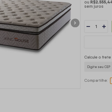
R$2.555,4
ou
sem juros
Calcule o frete
Compartilhe: