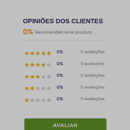
OPINIÕES DOS CLIENTES
0
%
Recomendam este produto
0%
0 avaliações
0%
0 avaliações
0%
0 avaliações
0%
0 avaliações
0%
0 avaliações
AVALIAR