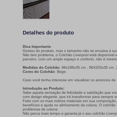
Detalhes do produto
Dica Importante
Gostou do produto, mas o tamanho não se encaixa à su
Não tem problema, o Colchão Liverpool está disponível
parceiro, com um amplo espaço e conforto, não é mesm
Medidas do Colchão
: 88x188x35 cm , 96X203x35 cm ,
Cores do Colchão
: Bege;
Caso você tenha interesse em visualizar os anúncios d
Introdução ao Produto:
Sabe aquela sensação de felicidade e satisfação que v
com design elegante, que irá transformar para sempre su
Feito com os mais nobres materiais em sua composição,
benefícios e ajuda no alinhamento da coluna. O colchã
problemas de coluna.
Não perca mais tempo e garanta já o seu colchão Liverp