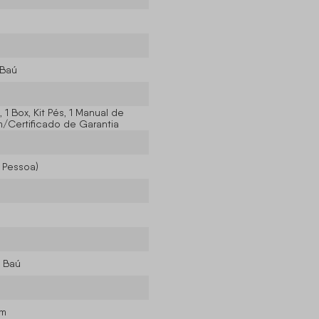
 Baú
 1 Box, Kit Pés, 1 Manual de
Certificado de Garantia
r Pessoa)
 Baú
cm