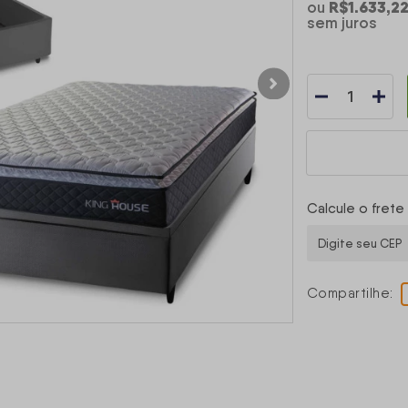
R$1.633,2
ou
sem juros
Calcule o frete
Compartilhe: