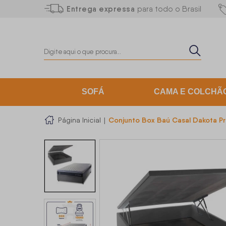
Entrega expressa
para todo o Brasil
SOFÁ
CAMA E COLCHÃ
Conjunto Box Baú Casal Dakota P
Página Inicial
|