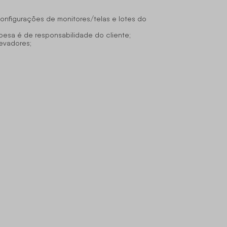
configurações de monitores/telas e lotes do
pesa é de responsabilidade do cliente;
levadores;