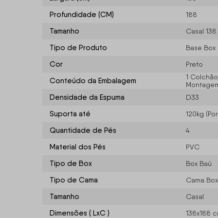
Profundidade (CM)
188
Tamanho
Casal 138
Tipo de Produto
Base Box
Cor
Preto
1 Colchão,
Conteúdo da Embalagem
Montagem/
Densidade da Espuma
D33
Suporta até
120kg (Po
Quantidade de Pés
4
Material dos Pés
PVC
Tipo de Box
Box Baú
Tipo de Cama
Cama Box
Tamanho
Casal
Dimensões ( LxC )
138x188 