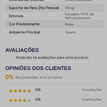
Suporte de Peso (Por Pessoa)
110 kg
Eucalipto 100% de
Estrutura
Reflorestamento
Cor Predominante
Bege
Ambiente Principal
Quarto
AVALIAÇÕES
Ainda não há avaliações para este produto.
OPINIÕES DOS CLIENTES
0
%
Recomendam este produto
0%
0 avaliações
0%
0 avaliações