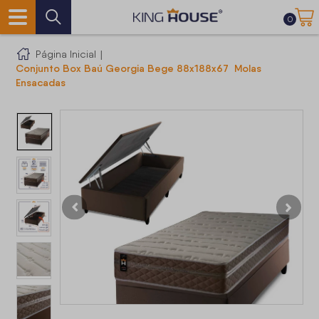
0
Página Inicial
|
Conjunto Box Baú Georgia Bege 88x188x67 Molas
Ensacadas