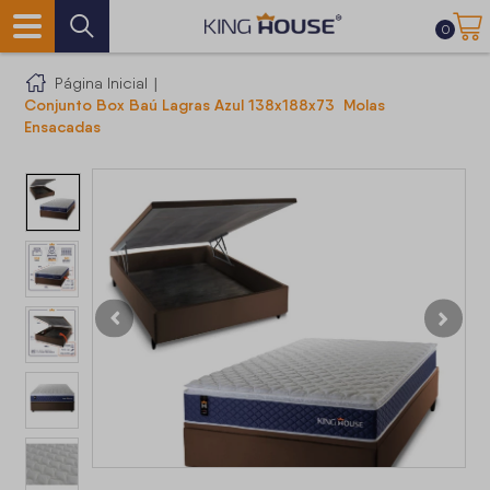
0
Página Inicial
|
Conjunto Box Baú Lagras Azul 138x188x73 Molas
Ensacadas