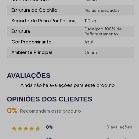
Estrutura do Colchão
Molas Ensacadas
Suporte de Peso (Por Pessoa)
110 kg
Eucalipto 100% de
Estrutura
Reflorestamento
Cor Predominante
Azul
Ambiente Principal
Quarto
AVALIAÇÕES
Ainda não há avaliações para este produto.
OPINIÕES DOS CLIENTES
0
%
Recomendam este produto
0%
0 avaliações