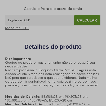
Calcule o frete e o prazo de envio
CALCULAR
Não sei meu CEP!
Detalhes do produto
Dica Importante
Gostou do produto, mas o tamanho não se encaixa à sua
necessidade?
Lagras
Não tem problema, o Conjunto Cama Box Baú
está
disponível em 5 medidas com 4 variações de cores nos box
baú para que se adapte a qualquer ambiente. Nada melhor
do que dormir confortavelmente, seja sozinho ou com seu
parceiro, com um amplo espaço e conforto, não é mesmo?!
Medidas do Colchão:
88x188x28 cm, 96X203x28 cm,
138x188x28 cm, 158x198x65, 193x203x28 cm.
Medidas Colchão + Box
: 88x188x73 cm, 96X203x73 cm,