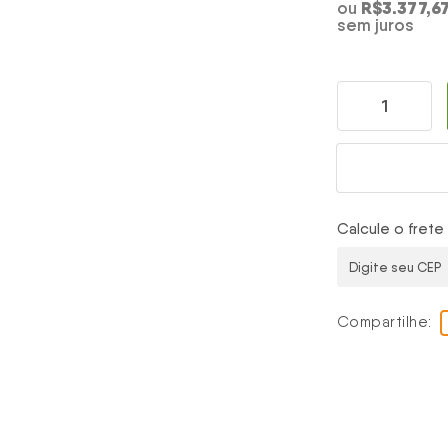
R$3.377,6
ou
sem juros
Calcule o frete
Compartilhe: