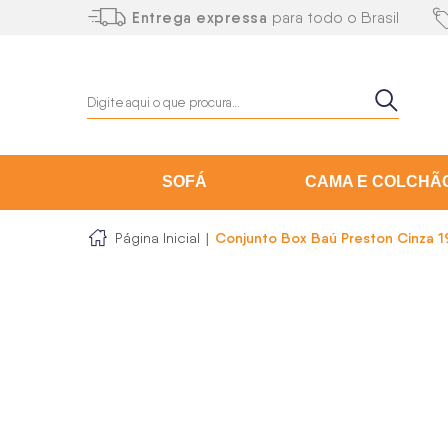
Entrega expressa
para todo o Brasil
SOFÁ
CAMA E COLCHÃ
Conjunto Box Baú Preston Cinza 
Página Inicial
|