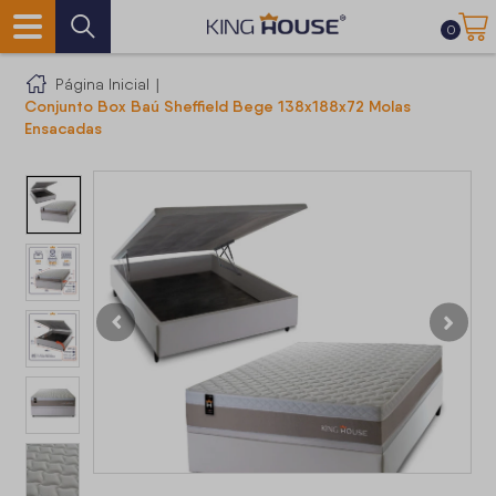
0
Página Inicial
|
Conjunto Box Baú Sheffield Bege 138x188x72 Molas
Ensacadas