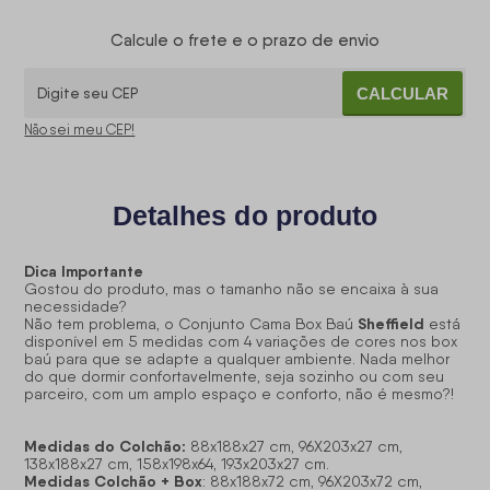
Calcule o frete e o prazo de envio
CALCULAR
Não sei meu CEP!
Detalhes do produto
Dica Importante
Gostou do produto, mas o tamanho não se encaixa à sua
necessidade?
Sheffield
Não tem problema, o Conjunto Cama Box Baú
está
disponível em 5 medidas com 4 variações de cores nos box
baú para que se adapte a qualquer ambiente. Nada melhor
do que dormir confortavelmente, seja sozinho ou com seu
parceiro, com um amplo espaço e conforto, não é mesmo?!
Medidas do Colchão:
88x188x27 cm, 96X203x27 cm,
138x188x27 cm, 158x198x64, 193x203x27 cm.
Medidas Colchão + Box
: 88x188x72 cm, 96X203x72 cm,