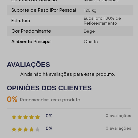
Suporte de Peso (Por Pessoa)
120 kg
Eucalipto 100% de
Estrutura
Reflorestamento
Cor Predominante
Bege
Ambiente Principal
Quarto
AVALIAÇÕES
Ainda não há avaliações para este produto.
OPINIÕES DOS CLIENTES
0
%
Recomendam este produto
0%
0 avaliações
0%
0 avaliações