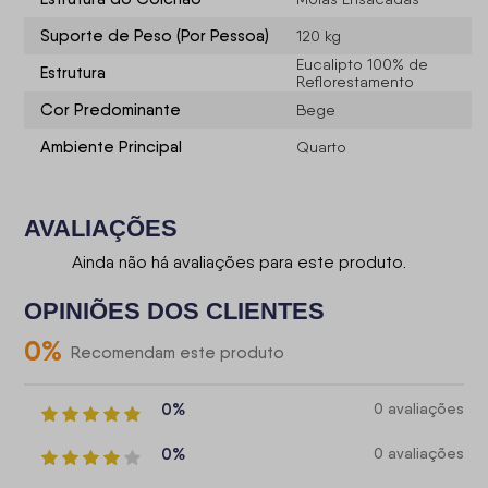
Suporte de Peso (Por Pessoa)
120 kg
Eucalipto 100% de
Estrutura
Reflorestamento
Cor Predominante
Bege
Ambiente Principal
Quarto
AVALIAÇÕES
Ainda não há avaliações para este produto.
OPINIÕES DOS CLIENTES
0
%
Recomendam este produto
0%
0 avaliações
0%
0 avaliações