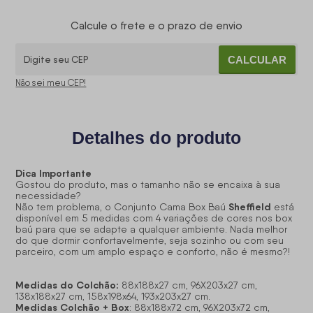
Calcule o frete e o prazo de envio
CALCULAR
Não sei meu CEP!
Detalhes do produto
Dica Importante
Gostou do produto, mas o tamanho não se encaixa à sua
necessidade?
Sheffield
Não tem problema, o Conjunto Cama Box Baú
está
disponível em 5 medidas com 4 variações de cores nos box
baú para que se adapte a qualquer ambiente. Nada melhor
do que dormir confortavelmente, seja sozinho ou com seu
parceiro, com um amplo espaço e conforto, não é mesmo?!
Medidas do Colchão:
88x188x27 cm, 96X203x27 cm,
138x188x27 cm, 158x198x64, 193x203x27 cm.
Medidas Colchão + Box
: 88x188x72 cm, 96X203x72 cm,