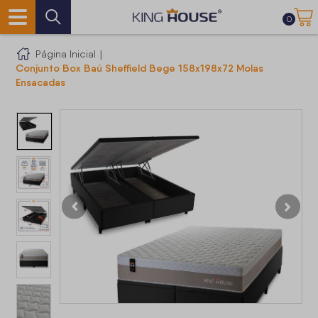
0
Página Inicial
|
Conjunto Box Baú Sheffield Bege 158x198x72 Molas
Ensacadas