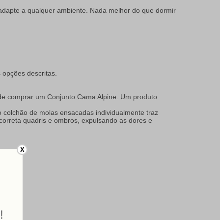
adapte a qualquer ambiente. Nada melhor do que dormir
 opções descritas.
o de comprar um Conjunto Cama Alpine. Um produto
 colchão de molas ensacadas individualmente traz
correta quadris e ombros, expulsando as dores e
X