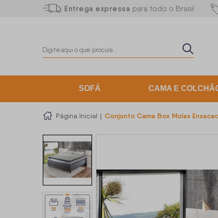
Entrega expressa
para todo o Brasil
SOFÁ
CAMA E COLCHÃ
Conjunto Cama Box Molas Ensacad
Página Inicial
|