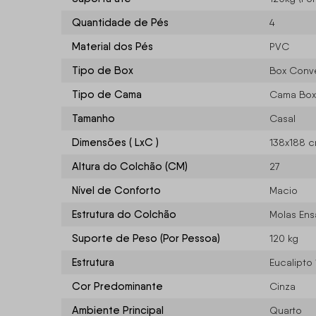
Quantidade de Pés
4
Material dos Pés
PVC
Tipo de Box
Box Conv
Tipo de Cama
Cama Box
Tamanho
Casal
Dimensões ( LxC )
138x188 
Altura do Colchão (CM)
27
Nível de Conforto
Macio
Estrutura do Colchão
Molas En
Suporte de Peso (Por Pessoa)
120 kg
Estrutura
Eucalipto
Cor Predominante
Cinza
Ambiente Principal
Quarto