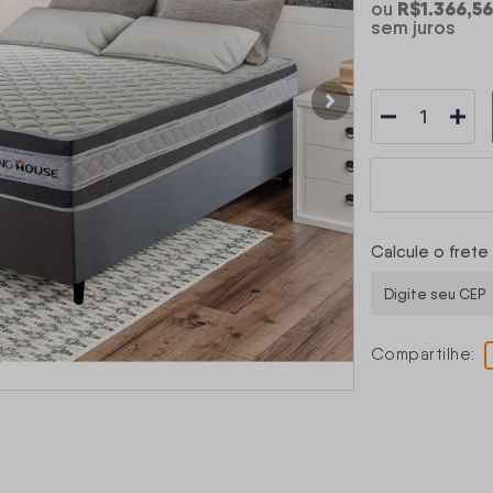
R$1.366,56
ou
sem juros
Calcule o frete
Compartilhe: