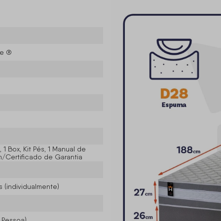
se ®
 1 Box, Kit Pés, 1 Manual de
Certificado de Garantia
 (individualmente)
r Pessoa)