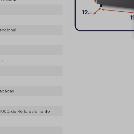
encional
cm
sacadas
 100% de Reflorestamento