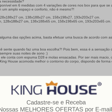
a necessidade?
ponível em 6 medidas com 4 variações de cores nos box para que se 
om um amplo espaço e conforto, não é mesmo?!
128x188x27 cm, 138x188x27 cm, 158x198x27, 193x203x27 cm.
m,
128x188x27 cm,
138x188x65 cm, 158x198x65 cm, 193x203x65 cm.
e alguma das opções acima, basta efetuar uma busca de acordo com as
ocê sente quando faz uma boa escolha?! Pois bem, essa é a sensaçã
sempre suas noites de sono :)
 ele conta com espuma D28 e molas ensacadas. Por ser mais macio, o
o King House acomoda melhor o contorno do corpo, dispondo de forma 
!