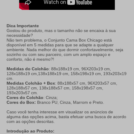
Dica Importante
Gostou do produto, mas o tamanho não se encaixa à sua
necessidade?
Não tem problema, o Conjunto Cama Box Chicago está
disponível em 5 medidas para que se adapte a qualquer
ambiente. Nada melhor do que dormir confortavelmente, seja
sozinho ou com seu parceiro, com um amplo espaço e
conforto, não é mesmo?!
Medidas do Colchão
: 88x188x19 cm, 96X203x19 cm,
128x188x19 cm,138x188x19 cm, 158x198x19 cm, 193x203x19
cm.
Medidas Colchão + Box
: 88x188x57 cm, 96X203x57 cm,
128x188x57 cm, 138x188x57 cm, 158x198x57 cm,
193x203x57 cm.
Cores do Colchão
: Cinza;
Cores do Box:
Branco PU, Cinza, Marrom e Preto.
Caso você tenha interesse em visualizar os anúncios de
alguma das opções acima, basta efetuar uma busca de acordo
com as opções descritas.
Introdução ao Produto: