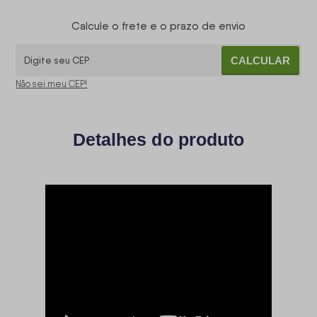
Calcule o frete e o prazo de envio
CALCULAR
Não sei meu CEP!
Detalhes do produto