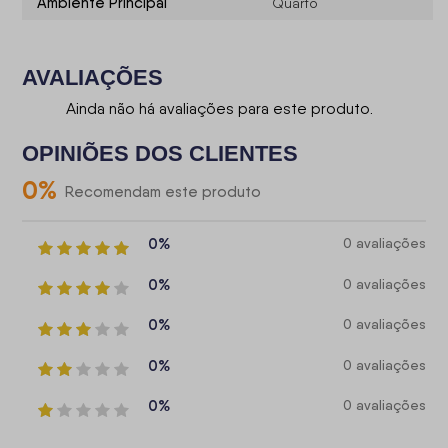
Ambiente Principal
Quarto
AVALIAÇÕES
Ainda não há avaliações para este produto.
OPINIÕES DOS CLIENTES
0
%
Recomendam este produto
0%
0 avaliações
0%
0 avaliações
0%
0 avaliações
0%
0 avaliações
0%
0 avaliações