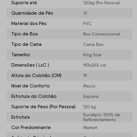
Suporta até
120kg (Por Pessoa)
Quantidade de Pés
12
Material dos Pés
PVC
Tipo de Box
Box Convencional
Tipo de Cama
Cama Box
Tamanho
King Size
Dimensões ( LxC )
193x203 cm
Altura do Colchão (CM)
19
Nível de Conforto
Macio
Estrutura do Colchão
Espuma
Suporte de Peso (Por Pessoa)
120 kg
Eucalipto 100% de
Estrutura
Reflorestamento
Cor Predominante
Marrom