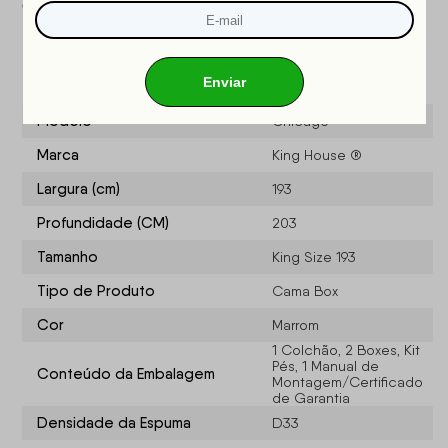
OCP
: 003
Especificações do produto
Modelo
Chicago
Marca
King House ®
Largura (cm)
193
Profundidade (CM)
203
Tamanho
King Size 193
Tipo de Produto
Cama Box
Cor
Marrom
1 Colchão, 2 Boxes, Kit
Pés, 1 Manual de
Conteúdo da Embalagem
Montagem/Certificado
de Garantia
Densidade da Espuma
D33