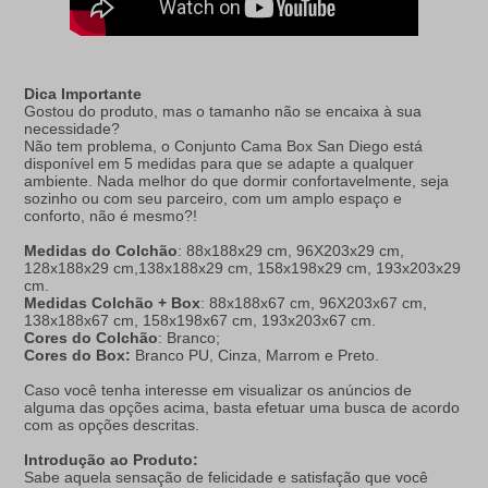
Dica Importante
Gostou do produto, mas o tamanho não se encaixa à sua
necessidade?
Não tem problema, o Conjunto Cama Box San Diego está
disponível em 5 medidas para que se adapte a qualquer
ambiente. Nada melhor do que dormir confortavelmente, seja
sozinho ou com seu parceiro, com um amplo espaço e
conforto, não é mesmo?!
Medidas do Colchão
: 88x188x29 cm, 96X203x29 cm,
128x188x29 cm,138x188x29 cm, 158x198x29 cm, 193x203x29
cm.
Medidas Colchão + Box
: 88x188x67 cm, 96X203x67 cm,
138x188x67 cm, 158x198x67 cm, 193x203x67 cm.
Cores do Colchão
: Branco;
Cores do Box:
Branco PU, Cinza, Marrom e Preto.
Caso você tenha interesse em visualizar os anúncios de
alguma das opções acima, basta efetuar uma busca de acordo
com as opções descritas.
Introdução ao Produto:
Sabe aquela sensação de felicidade e satisfação que você