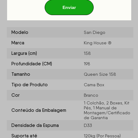
Especificações do produto
Modelo
San Diego
Marca
King House ®
Largura (cm)
158
Profundidade (CM)
198
Tamanho
Queen Size 158
Tipo de Produto
Cama Box
Cor
Branco
1 Colchão, 2 Boxes, Kit
Pés, 1 Manual de
Conteúdo da Embalagem
Montagem/Certificado
de Garantia
Densidade da Espuma
D33
Suporta até
120kg (Por Pessoa)