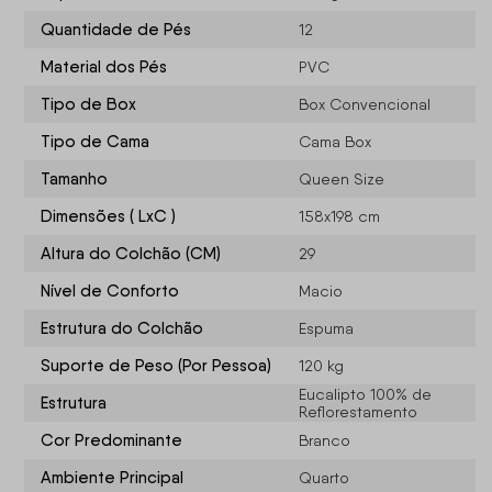
Quantidade de Pés
12
Material dos Pés
PVC
Tipo de Box
Box Convencional
Tipo de Cama
Cama Box
Tamanho
Queen Size
Dimensões ( LxC )
158x198 cm
Altura do Colchão (CM)
29
Nível de Conforto
Macio
Estrutura do Colchão
Espuma
Suporte de Peso (Por Pessoa)
120 kg
Eucalipto 100% de
Estrutura
Reflorestamento
Cor Predominante
Branco
Ambiente Principal
Quarto