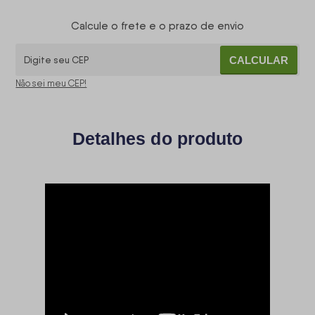
Calcule o frete e o prazo de envio
CALCULAR
Não sei meu CEP!
Detalhes do produto