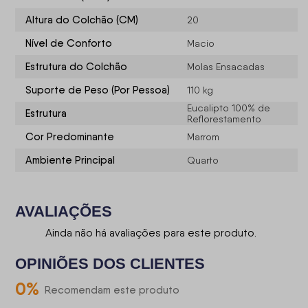
Altura do Colchão (CM)
20
Nível de Conforto
Macio
Estrutura do Colchão
Molas Ensacadas
Suporte de Peso (Por Pessoa)
110 kg
Eucalipto 100% de
Estrutura
Reflorestamento
Cor Predominante
Marrom
Ambiente Principal
Quarto
AVALIAÇÕES
Ainda não há avaliações para este produto.
OPINIÕES DOS CLIENTES
0
%
Recomendam este produto