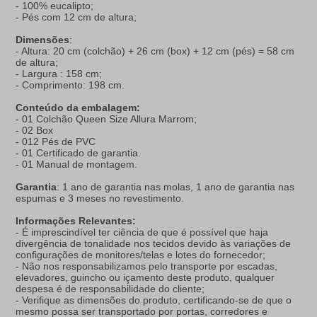
- 100% eucalipto;
- Pés com 12 cm de altura;
Dimensões
:
- Altura: 20 cm (colchão) + 26 cm (box) + 12 cm (pés) = 58 cm
de altura;
- Largura : 158 cm;
- Comprimento: 198 cm.
Conteúdo da embalagem:
- 01 Colchão Queen Size Allura Marrom;
- 02 Box
- 012 Pés de PVC
- 01 Certificado de garantia.
- 01 Manual de montagem.
Garantia
: 1 ano de garantia nas molas, 1 ano de garantia nas
espumas e 3 meses no revestimento.
Informações Relevantes:
- É imprescindível ter ciência de que é possível que haja
divergência de tonalidade nos tecidos devido às variações de
configurações de monitores/telas e lotes do fornecedor;
- Não nos responsabilizamos pelo transporte por escadas,
elevadores, guincho ou içamento deste produto, qualquer
despesa é de responsabilidade do cliente;
- Verifique as dimensões do produto, certificando-se de que o
mesmo possa ser transportado por portas, corredores e