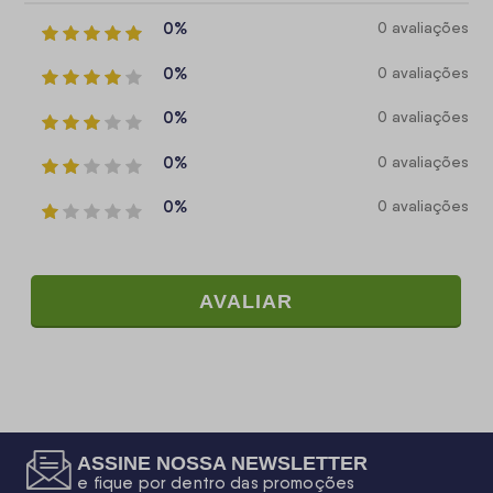
0%
0 avaliações
0%
0 avaliações
0%
0 avaliações
0%
0 avaliações
0%
0 avaliações
AVALIAR
ASSINE NOSSA NEWSLETTER
e fique por dentro das promoções