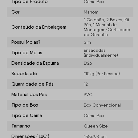
Tipo de Produto
Cama Box
Cor
Marrom
1 Colchão, 2 Boxes, Kit
Pés, 1 Manual de
Conteúdo da Embalagem
Montagem/Certificado
de Garantia
Possui Molas?
Sim
Ensacadas
Tipo de Molas
(individualmente)
Densidade da Espuma
D26
Suporta até
110kg (Por Pessoa)
Quantidade de Pés
12
Material dos Pés
PVC
Tipo de Box
Box Convencional
Tipo de Cama
Cama Box
Tamanho
Queen Size
Dimensões ( LxC )
158x198 cm