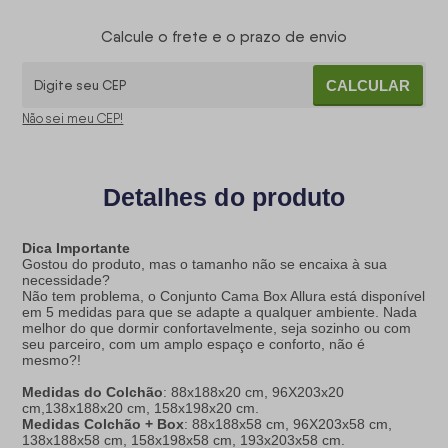
Calcule o frete e o prazo de envio
CALCULAR
Não sei meu CEP!
Detalhes do produto
Dica Importante
Gostou do produto, mas o tamanho não se encaixa à sua
necessidade?
Não tem problema, o Conjunto Cama Box Allura está disponível
em 5 medidas para que se adapte a qualquer ambiente. Nada
melhor do que dormir confortavelmente, seja sozinho ou com
seu parceiro, com um amplo espaço e conforto, não é
mesmo?!
Medidas do Colchão
: 88x188x20 cm, 96X203x20
cm,138x188x20 cm, 158x198x20 cm.
Medidas Colchão + Box
: 88x188x58 cm, 96X203x58 cm,
138x188x58 cm, 158x198x58 cm, 193x203x58 cm.