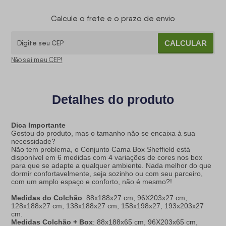
Calcule o frete e o prazo de envio
CALCULAR
Não sei meu CEP!
Detalhes do produto
Dica Importante
Gostou do produto, mas o tamanho não se encaixa à sua
necessidade?
Não tem problema, o Conjunto Cama Box Sheffield está
disponível em 6 medidas com 4 variações de cores nos box
para que se adapte a qualquer ambiente. Nada melhor do que
dormir confortavelmente, seja sozinho ou com seu parceiro,
com um amplo espaço e conforto, não é mesmo?!
Medidas do Colchão
: 88x188x27 cm, 96X203x27 cm,
128x188x27 cm, 138x188x27 cm, 158x198x27, 193x203x27
cm.
Medidas Colchão + Box
: 88x188x65 cm, 96X203x65 cm,