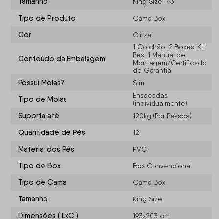
Tamanho
King Size 193
Tipo de Produto
Cama Box
Cor
Cinza
1 Colchão, 2 Boxes, Kit
Pés, 1 Manual de
Conteúdo da Embalagem
Montagem/Certificado
de Garantia
Possui Molas?
Sim
Ensacadas
Tipo de Molas
(individualmente)
Suporta até
120kg (Por Pessoa)
Quantidade de Pés
12
Material dos Pés
PVC
Tipo de Box
Box Convencional
Tipo de Cama
Cama Box
Tamanho
King Size
Dimensões ( LxC )
193x203 cm