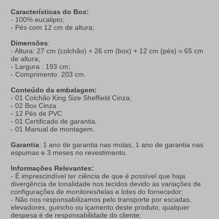
Características do Box:
- 100% eucalipto;
- Pés com 12 cm de altura;
Dimensões
:
- Altura: 27 cm (colchão) + 26 cm (box) + 12 cm (pés) = 65 cm
de altura;
- Largura : 193 cm;
- Comprimento: 203 cm.
Conteúdo da embalagem:
- 01 Colchão King Size Sheffield Cinza;
- 02 Box Cinza
- 12 Pés de PVC
- 01 Certificado de garantia.
- 01 Manual de montagem.
Garantia
: 1 ano de garantia nas molas, 1 ano de garantia nas
espumas e 3 meses no revestimento.
Informações Relevantes:
- É imprescindível ter ciência de que é possível que haja
divergência de tonalidade nos tecidos devido às variações de
configurações de monitores/telas e lotes do fornecedor;
- Não nos responsabilizamos pelo transporte por escadas,
elevadores, guincho ou içamento deste produto, qualquer
despesa é de responsabilidade do cliente;